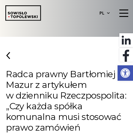
PL
Otwórz 
Radca prawny Bartłomiej
Mazur z artykułem
w dzienniku Rzeczpospolita:
„Czy każda spółka
komunalna musi stosować
prawo zamówień