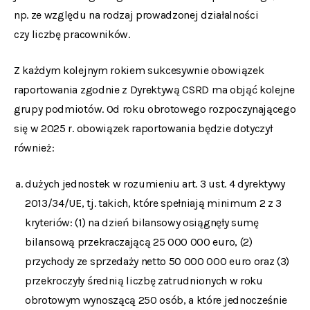
np. ze względu na rodzaj prowadzonej działalności
czy liczbę pracowników.
Z każdym kolejnym rokiem sukcesywnie obowiązek
raportowania zgodnie z Dyrektywą CSRD ma objąć kolejne
grupy podmiotów. Od roku obrotowego rozpoczynającego
się w 2025 r. obowiązek raportowania będzie dotyczył
również:
dużych jednostek w rozumieniu art. 3 ust. 4 dyrektywy
2013/34/UE, tj. takich, które spełniają minimum 2 z 3
kryteriów: (1) na dzień bilansowy osiągnęły sumę
bilansową przekraczającą 25 000 000 euro, (2)
przychody ze sprzedaży netto 50 000 000 euro oraz (3)
przekroczyły średnią liczbę zatrudnionych w roku
obrotowym wynoszącą 250 osób, a które jednocześnie