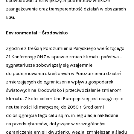
spowodować u największych podmiotów większe
zaangażowanie oraz transparentność działań w obszarach
ESG.
Environmental – Środowisko
Zgodnie z treścią Porozumienia Paryskiego wieńczącego
21 Konferencję ONZ w sprawie zmian klimatu państwa –
sygnatariusze zobowiązały się wzajemnie
do podejmowania określonych w Porozumieniu działań
zmierzających do ograniczenia wpływu gospodarek
światowych na środowisko i przeciwdziałanie zmianom
klimatu. Z kolei celem Unii Europejskiej jest osiągnięcie
neutralności klimatycznej do 2050 r. Środkami
do osiągnięcia tego celu są m. in. regulacje nakładane
na przedsiębiorców, dotyczące w szczególności
ograniczenia emisji dwutlenku węgla, zmniejszania śladu