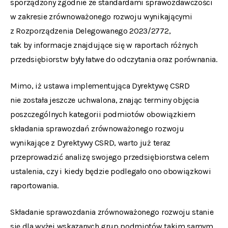
sporządzony zgodnie ze standardami sprawozdawczości
w zakresie zrównoważonego rozwoju wynikającymi
z Rozporządzenia Delegowanego 2023/2772,
tak by informacje znajdujące się w raportach różnych
przedsiębiorstw były łatwe do odczytania oraz porównania.
Mimo, iż ustawa implementująca Dyrektywę CSRD
nie została jeszcze uchwalona, znając terminy objęcia
poszczególnych kategorii podmiotów obowiązkiem
składania sprawozdań zrównoważonego rozwoju
wynikające z Dyrektywy CSRD, warto już teraz
przeprowadzić analizę swojego przedsiębiorstwa celem
ustalenia, czy i kiedy będzie podlegało ono obowiązkowi
raportowania.
Składanie sprawozdania zrównoważonego rozwoju stanie
się dla wyżej wskazanych grup podmiotów takim samym