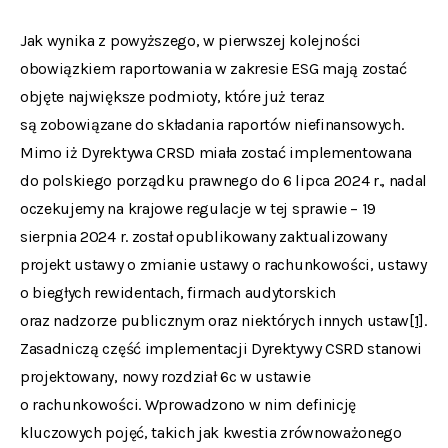
Jak wynika z powyższego, w pierwszej kolejności
obowiązkiem raportowania w zakresie ESG mają zostać
objęte największe podmioty, które już teraz
są zobowiązane do składania raportów niefinansowych.
Mimo iż Dyrektywa CRSD miała zostać implementowana
do polskiego porządku prawnego do 6 lipca 2024 r., nadal
oczekujemy na krajowe regulacje w tej sprawie – 19
sierpnia 2024 r. został opublikowany zaktualizowany
projekt ustawy o zmianie ustawy o rachunkowości, ustawy
o biegłych rewidentach, firmach audytorskich
oraz nadzorze publicznym oraz niektórych innych ustaw
[1]
.
Zasadniczą część implementacji Dyrektywy CSRD stanowi
projektowany, nowy rozdział 6c w ustawie
o rachunkowości. Wprowadzono w nim definicję
kluczowych pojęć, takich jak kwestia zrównoważonego