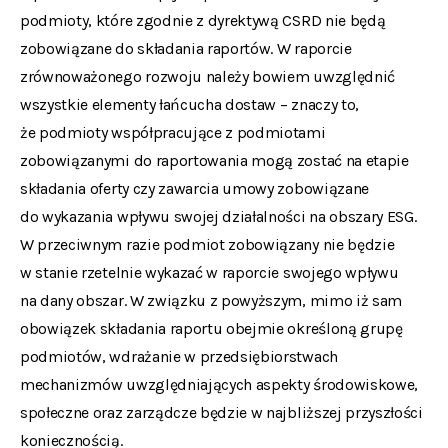
podmioty, które zgodnie z dyrektywą CSRD nie będą
zobowiązane do składania raportów. W raporcie
zrównoważonego rozwoju należy bowiem uwzględnić
wszystkie elementy łańcucha dostaw – znaczy to,
że podmioty współpracujące z podmiotami
zobowiązanymi do raportowania mogą zostać na etapie
składania oferty czy zawarcia umowy zobowiązane
do wykazania wpływu swojej działalności na obszary ESG.
W przeciwnym razie podmiot zobowiązany nie będzie
w stanie rzetelnie wykazać w raporcie swojego wpływu
na dany obszar. W związku z powyższym, mimo iż sam
obowiązek składania raportu obejmie określoną grupę
podmiotów, wdrażanie w przedsiębiorstwach
mechanizmów uwzględniających aspekty środowiskowe,
społeczne oraz zarządcze będzie w najbliższej przyszłości
koniecznością.