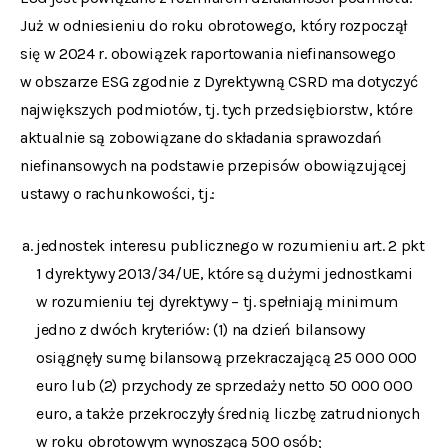
Już w odniesieniu do roku obrotowego, który rozpoczął
się w 2024 r. obowiązek raportowania niefinansowego
w obszarze ESG zgodnie z Dyrektywną CSRD ma dotyczyć
największych podmiotów, tj. tych przedsiębiorstw, które
aktualnie są zobowiązane do składania sprawozdań
niefinansowych na podstawie przepisów obowiązującej
ustawy o rachunkowości, tj.:
jednostek interesu publicznego w rozumieniu art. 2 pkt
1 dyrektywy 2013/34/UE, które są dużymi jednostkami
w rozumieniu tej dyrektywy – tj. spełniają minimum
jedno z dwóch kryteriów: (1) na dzień bilansowy
osiągnęły sumę bilansową przekraczającą 25 000 000
euro lub (2) przychody ze sprzedaży netto 50 000 000
euro, a także przekroczyły średnią liczbę zatrudnionych
w roku obrotowym wynoszącą 500 osób;