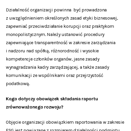
Działalność organizacji powinna być prowadzona
z uwzględnieniem określonych zasad etyki biznesowej,
zapewniać przeciwdziałanie korupcji oraz praktykom
monopolistycznym. Należy ustanowić procedury
zapewniające transparentność w zakresie zarządzania
i nadzoru nad spółką, różnorodność i wysokie
kompetencje członków organów, jasne zasady
wynagradzania kadry zarządzającej, a także zasady
komunikacji ze wspólnikami oraz przejrzystość
podatkową.
Kogo dotyczy obowiązek składania raportu
zrównoważonego rozwoju?
Objęcie organizacji obowiązkiem raportowania w zakresie
ESG jest powiązane z rozmiarem działalności podmiotu.