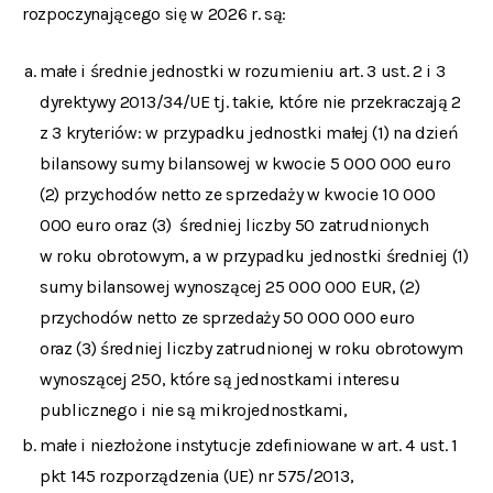
rozpoczynającego się w 2026 r. są:
małe i średnie jednostki w rozumieniu art. 3 ust. 2 i 3
dyrektywy 2013/34/UE tj. takie, które nie przekraczają 2
z 3 kryteriów: w przypadku jednostki małej (1) na dzień
bilansowy sumy bilansowej w kwocie 5 000 000 euro
(2) przychodów netto ze sprzedaży w kwocie 10 000
000 euro oraz (3) średniej liczby 50 zatrudnionych
w roku obrotowym, a w przypadku jednostki średniej (1)
sumy bilansowej wynoszącej 25 000 000 EUR, (2)
przychodów netto ze sprzedaży 50 000 000 euro
oraz (3) średniej liczby zatrudnionej w roku obrotowym
wynoszącej 250, które są jednostkami interesu
publicznego i nie są mikrojednostkami,
małe i niezłożone instytucje zdefiniowane w art. 4 ust. 1
pkt 145 rozporządzenia (UE) nr 575/2013,