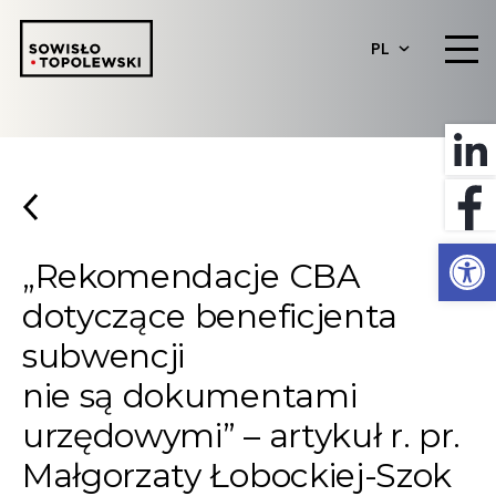
PL
Otwórz 
„Rekomendacje CBA
dotyczące beneficjenta
subwencji
nie są dokumentami
urzędowymi” – artykuł r. pr.
Małgorzaty Łobockiej-Szok