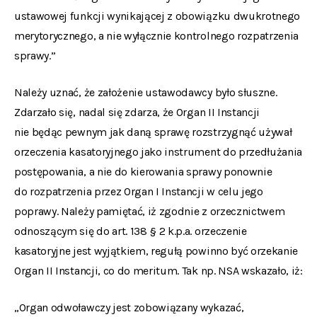
ustawowej funkcji wynikającej z obowiązku dwukrotnego
merytorycznego, a nie wyłącznie kontrolnego rozpatrzenia
sprawy.”
Należy uznać, że założenie ustawodawcy było słuszne.
Zdarzało się, nadal się zdarza, że Organ II Instancji
nie będąc pewnym jak daną sprawę rozstrzygnąć używał
orzeczenia kasatoryjnego jako instrument do przedłużania
postępowania, a nie do kierowania sprawy ponownie
do rozpatrzenia przez Organ I Instancji w celu jego
poprawy. Należy pamiętać, iż zgodnie z orzecznictwem
odnoszącym się do art. 138 § 2 k.p.a. orzeczenie
kasatoryjne jest wyjątkiem, regułą powinno być orzekanie
Organ II Instancji, co do meritum. Tak np. NSA wskazało, iż:
„Organ odwoławczy jest zobowiązany wykazać,