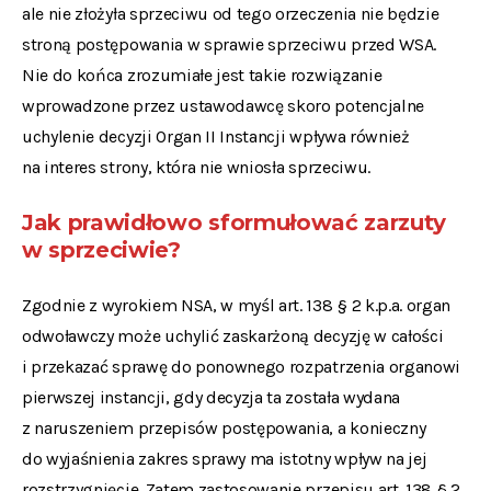
ale nie złożyła sprzeciwu od tego orzeczenia nie będzie
stroną postępowania w sprawie sprzeciwu przed WSA.
Nie do końca zrozumiałe jest takie rozwiązanie
wprowadzone przez ustawodawcę skoro potencjalne
uchylenie decyzji Organ II Instancji wpływa również
na interes strony, która nie wniosła sprzeciwu.
Jak prawidłowo sformułować zarzuty
w sprzeciwie?
Zgodnie z wyrokiem NSA, w myśl art. 138 § 2 k.p.a. organ
odwoławczy może uchylić zaskarżoną decyzję w całości
i przekazać sprawę do ponownego rozpatrzenia organowi
pierwszej instancji, gdy decyzja ta została wydana
z naruszeniem przepisów postępowania, a konieczny
do wyjaśnienia zakres sprawy ma istotny wpływ na jej
rozstrzygnięcie. Zatem zastosowanie przepisu art. 138 § 2