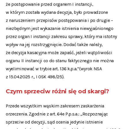
że postępowanie przed organem I instancji,
w którym została wydana decyzja, było prowadzone
z naruszeniem przepisów postępowania i po drugie –
niezbędnym jest wykazanie istnienia niewyjaśnionego
przez organ I instancji zakresu sprawy, który ma istotny
wpływ na jej rozstrzygnięcie. Dodać także należy,
że decyzja kasacyjna może zapaść, jeżeli wątpliwości
organu II instancji co do stanu faktycznego nie można
wyeliminować w trybie art. 136 k.p.a.”(wyrok NSA
z 15.04.2025 r., I OSK 498/25).
Czym sprzeciw różni się od skargi?
Przede wszystkim wąskim zakresem zaskarżenia
orzeczenia. Zgodnie z art. 64e P.p.s.a.: „Rozpoznając
sprzeciw od decyzji, sąd ocenia jedynie istnienie