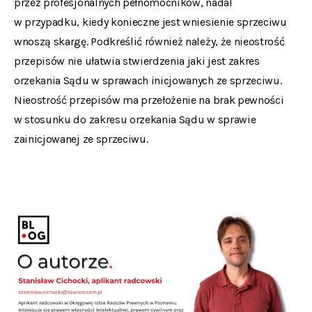
przez profesjonalnych pełnomocników, nadal
w przypadku, kiedy konieczne jest wniesienie sprzeciwu
wnoszą skargę. Podkreślić również należy, że nieostrość
przepisów nie ułatwia stwierdzenia jaki jest zakres
orzekania Sądu w sprawach inicjowanych ze sprzeciwu.
Nieostrość przepisów ma przełożenie na brak pewności
w stosunku do zakresu orzekania Sądu w sprawie
zainicjowanej ze sprzeciwu.