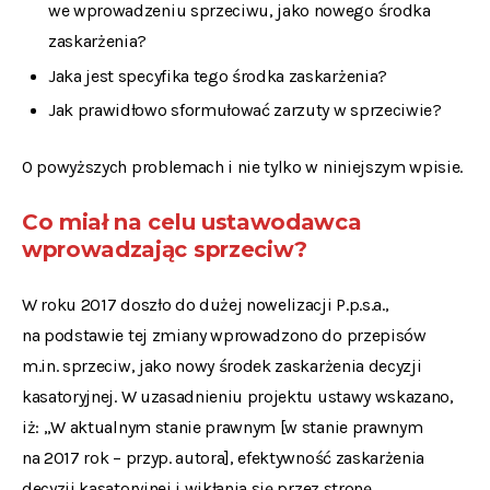
we wprowadzeniu sprzeciwu, jako nowego środka
zaskarżenia?
Jaka jest specyfika tego środka zaskarżenia?
Jak prawidłowo sformułować zarzuty w sprzeciwie?
O powyższych problemach i nie tylko w niniejszym wpisie.
Co miał na celu ustawodawca
wprowadzając sprzeciw?
W roku 2017 doszło do dużej nowelizacji P.p.s.a.,
na podstawie tej zmiany wprowadzono do przepisów
m.in. sprzeciw, jako nowy środek zaskarżenia decyzji
kasatoryjnej. W uzasadnieniu projektu ustawy wskazano,
iż: „W aktualnym stanie prawnym [w stanie prawnym
na 2017 rok – przyp. autora], efektywność zaskarżenia
decyzji kasatoryjnej i wikłania się przez stronę