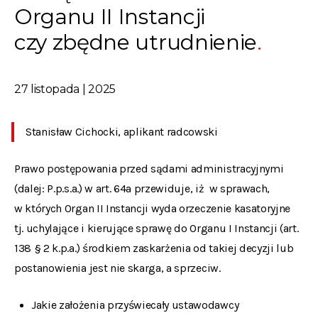
Organu II Instancji
czy zbędne utrudnienie
27 listopada | 2025
Stanisław Cichocki, aplikant radcowski
Prawo postępowania przed sądami administracyjnymi
(dalej: P.p.s.a
.
) w art. 64a przewiduje, iż w sprawach,
w których Organ II Instancji wyda orzeczenie kasatoryjne
tj. uchylające i kierujące sprawę do Organu I Instancji (art.
138 § 2 k.p.a.) środkiem zaskarżenia od takiej decyzji lub
postanowienia jest nie skarga, a sprzeciw.
Jakie założenia przyświecały ustawodawcy