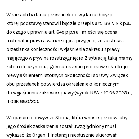
W ramach badania przesłanek do wydania decyzji,
której podstawę stanowił będzie przepis art. 138 § 2 k.p.a.,
do czego uprawnia art. 64e p.p.s.a., mieści się ocena
materialnoprawna warunkująca przyjęcie, że zaistniała
przesłanka konieczności wyjaśnienia zakresu sprawy
mającego wpływ na rozstrzygnięcie. Z sytuacją taką mamy
zatem do czynienia, gdy naruszenie procesowe skutkuje
niewyjaśnieniem istotnych okoliczności sprawy. Związek
obu przesłanek potwierdza określenie o koniecznym
do wyjaśnienia zakresie sprawy (wyrok NSA z 10.06.2025 r.,
II OSK 880/25).
W oparciu o powyższe Strona, która wnosi sprzeciw, aby
jego środek zaskarżenia został uwzględniony musi
wykazać, że Organ II Instancji niesłusznie skierował