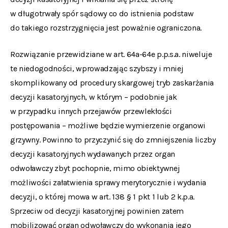
w długotrwały spór sądowy co do istnienia podstaw
do takiego rozstrzygnięcia jest poważnie ograniczona.
Rozwiązanie przewidziane w art. 64a-64e p.p.s.a. niweluje
te niedogodności, wprowadzając szybszy i mniej
skomplikowany od procedury skargowej tryb zaskarżania
decyzji kasatoryjnych, w którym – podobnie jak
w przypadku innych przejawów przewlekłości
postępowania – możliwe będzie wymierzenie organowi
grzywny. Powinno to przyczynić się do zmniejszenia liczby
decyzji kasatoryjnych wydawanych przez organ
odwoławczy zbyt pochopnie, mimo obiektywnej
możliwości załatwienia sprawy merytorycznie i wydania
decyzji, o której mowa w art. 138 § 1 pkt 1 lub 2 k.p.a.
Sprzeciw od decyzji kasatoryjnej powinien zatem
mobilizować organ odwoławczy do wykonania jego