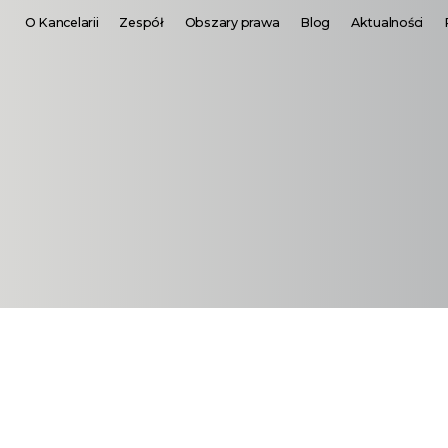
O Kancelarii
Zespół
Obszary prawa
Blog
Aktualności