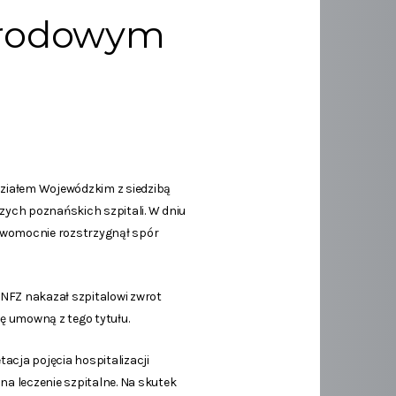
Narodowym
ziałem Wojewódzkim z siedzibą
zych poznańskich szpitali. W dniu
rawomocnie rozstrzygnął spór
NFZ nakazał szpitalowi zwrot
ę umowną z tego tytułu.
tacja pojęcia hospitalizacji
a leczenie szpitalne. Na skutek