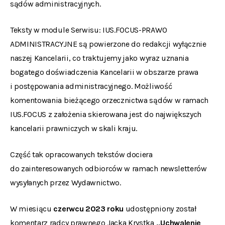
sądów administracyjnych.
Teksty w module Serwisu: IUS.FOCUS-PRAWO
ADMINISTRACYJNE są powierzone do redakcji wyłącznie
naszej Kancelarii, co traktujemy jako wyraz uznania
bogatego doświadczenia Kancelarii w obszarze prawa
i postępowania administracyjnego. Możliwość
komentowania bieżącego orzecznictwa sądów w ramach
IUS.FOCUS z założenia skierowana jest do największych
kancelarii prawniczych w skali kraju.
Część tak opracowanych tekstów dociera
do zainteresowanych odbiorców w ramach newsletterów
wysyłanych przez Wydawnictwo.
W miesiącu
czerwcu 2023 roku
udostępniony został
komentarz
radcy prawnego Jacka Krystka
„Uchwalenie