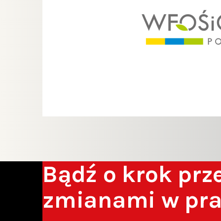
Bądź o krok pr
zmianami w pr