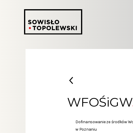
WFOŚiGW
Dofinansowanie ze środków Wo
w Poznaniu