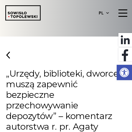
PL
Otwórz 
„Urzędy, biblioteki, dworce
muszą zapewnić
bezpieczne
przechowywanie
depozytów” – komentarz
autorstwa r. pr. Agaty