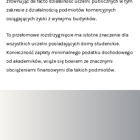
zrównując de facto działalność uczelni publicznych w tym
zakresie z działalnością podmiotów komercyjnych
osiągających zyski z wynajmu budynków.
To przełomowe rozstrzygnięcie ma istotne znaczenie dla
wszystkich uczelni posiadających domy studenckie.
Konieczność zapłaty minimalnego podatku dochodowego
od akademików, wiąże się bowiem ze znacznymi
obciążeniami finansowymi dla takich podmiotów.