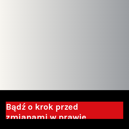
Bądź o krok przed
zmianami w prawie