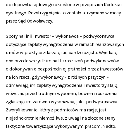
do depozytu sądowego określone w przepisach Kodeksu
cywilnego. Rozstrzygnięcie to zostało utrzymane w mocy
przez Sąd Odwoławczy.
Spory na linii inwestor – wykonawca – podwykonawca
dotyczące zapłaty wynagrodzenia w ramach realizowanych
umów w praktyce zdarzają się bardzo często. Wynikają
one przede wszystkim na tle roszczeń podwykonawców
o dokonywanie bezpośredniej płatności przez inwestorów
na ich rzecz, gdy wykonawcy – z różnych przyczyn –
odmawiają im zapłaty wynagrodzenia. Inwestorzy stają
wówczas przed trudnym wyborem, bowiem roszczenia
zgłaszają im zarówno wykonawca, jak i podwykonawca.
Zweryfikowanie, który z podmiotów ma rację, jest
niejednokrotnie niemożliwe, z uwagi na złożone stany
faktyczne towarzyszące wykonywanym pracom. Nadto,