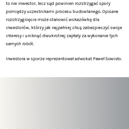
to nie inwestor, lecz sąd powinien rozstrzygać spory
pomiędzy uczestnikami procesu budowlanego. Opisane
rozstrzygnięcie może stanowić wskazówkę dla
inwestorów, którzy jak najpełniej chcą zabezpieczyć swoje
interesy i uniknąć dwukrotnej zapłaty za wykonanie tych
samych robót.
Inwestora w sporze reprezentował adwokat Paweł Sowisło.