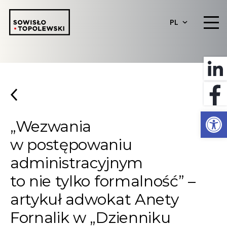
PL
Otwórz 
„Wezwania
w postępowaniu
administracyjnym
to nie tylko formalność” –
artykuł adwokat Anety
Fornalik w „Dzienniku