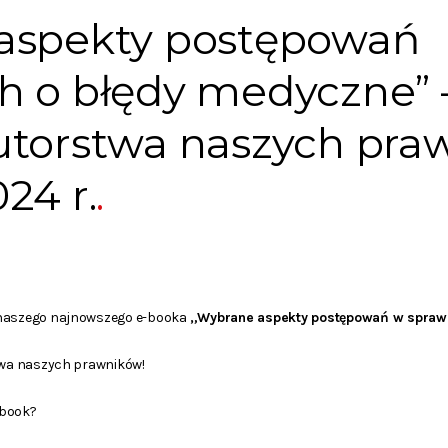
aspekty postępowań
h o błędy medyczne” 
utorstwa naszych pra
24 r.
 naszego najnowszego e-booka
„Wybrane aspekty postępowań w spraw
stwa naszych prawników!
-book?