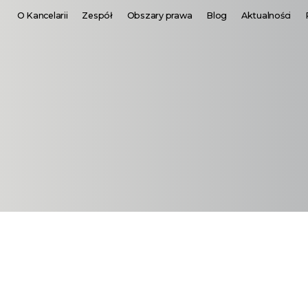
O Kancelarii
Zespół
Obszary prawa
Blog
Aktualności