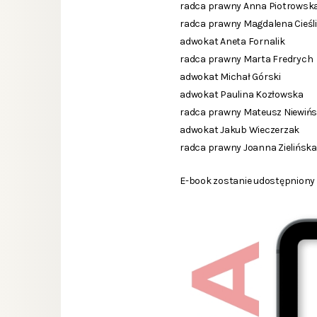
radca prawny Anna Piotrowska
radca prawny Magdalena Cieśli
adwokat Aneta Fornalik
radca prawny Marta Fredrych
adwokat Michał Górski
adwokat Paulina Kozłowska
radca prawny Mateusz Niewińs
adwokat Jakub Wieczerzak
radca prawny Joanna Zielińska
E-book zostanie udostępniony 