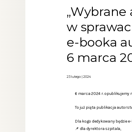
„Wybrane 
w sprawac
e-booka a
6 marca 20
23 lutego | 2024
6 marca 2024 r. opublikujemy
To już piąta publikacja autor
Dla kogo dedykowany będzie e
📌 dla dyrektora szpitala,