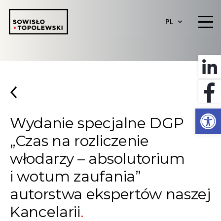
PL
Otwórz 
Wydanie specjalne DGP
„Czas na rozliczenie
włodarzy – absolutorium
i wotum zaufania”
autorstwa ekspertów naszej
Kancelarii