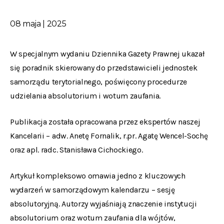
08 maja | 2025
W specjalnym wydaniu Dziennika Gazety Prawnej ukazał
się poradnik skierowany do przedstawicieli jednostek
samorządu terytorialnego, poświęcony procedurze
udzielania absolutorium i wotum zaufania.
Publikacja została opracowana przez ekspertów naszej
Kancelarii – adw. Anetę Fornalik, r.pr. Agatę Wencel-Sochę
oraz apl. radc. Stanisława Cichockiego.
Artykuł kompleksowo omawia jedno z kluczowych
wydarzeń w samorządowym kalendarzu – sesję
absolutoryjną. Autorzy wyjaśniają znaczenie instytucji
absolutorium oraz wotum zaufania dla wójtów,