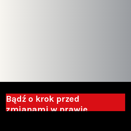
Bądź o krok przed
zmianami w prawie
Otrzymuj eksperckie analizy, komentarze
do nowych regulacji oraz wskazówki, które