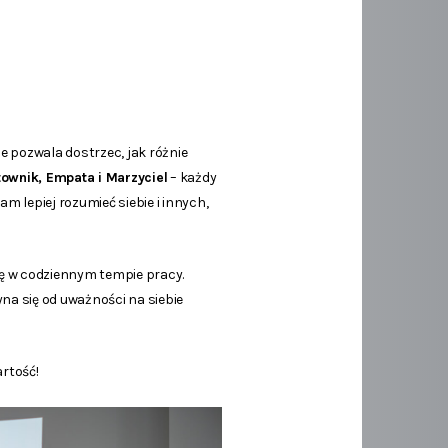
ie pozwala dostrzec, jak różnie
ntownik, Empata i Marzyciel
– każdy
 lepiej rozumieć siebie i innych,
się w codziennym tempie pracy.
yna się od uważności na siebie
rtość!