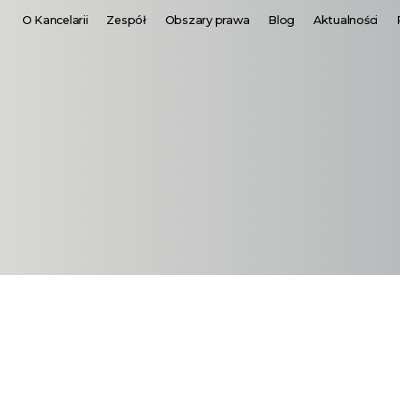
O Kancelarii
Zespół
Obszary prawa
Blog
Aktualności