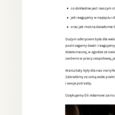
co dokładnie jest naszym s
jak reagujemy w napięciu i 
oraz jak można świadomie 
Dużym odkryciem była dla wiel
postrzegamy świat i reagujemy
działa inaczej, w zgodzie ze s
zarówno w pracy zespołowej, ja
Warsztaty były dla nas nie tyl
Zabraliśmy ze sobą wiele prakt
i swoje potrzeby.
Dziękujemy Eli i Adamowi za i