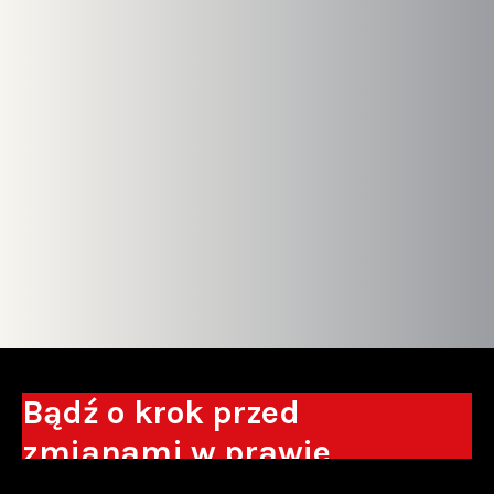
Bądź o krok przed
zmianami w prawie