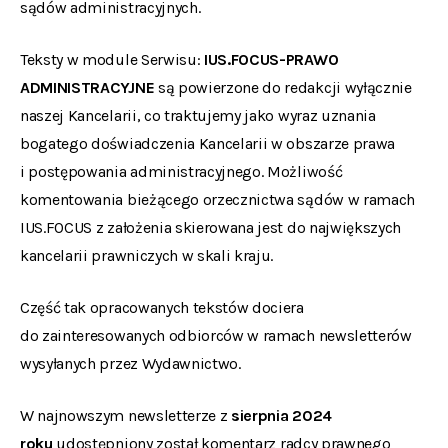
sądów administracyjnych.
Teksty w module Serwisu:
IUS.FOCUS-PRAWO
ADMINISTRACYJNE
są powierzone do redakcji wyłącznie
naszej Kancelarii, co traktujemy jako wyraz uznania
bogatego doświadczenia Kancelarii w obszarze prawa
i postępowania administracyjnego. Możliwość
komentowania bieżącego orzecznictwa sądów w ramach
IUS.FOCUS z założenia skierowana jest do największych
kancelarii prawniczych w skali kraju.
Część tak opracowanych tekstów dociera
do zainteresowanych odbiorców w ramach newsletterów
wysyłanych przez Wydawnictwo.
W najnowszym newsletterze z
sierpnia 2024
roku
udostępniony został komentarz
radcy prawnego