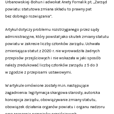
Urbanowskiej-Bohun i adwokat Anety Fornalik pt. „Zarząd
powiatu: statutowa zmiana składu to prawny pat
bez dobrego rozwiązania”.
Artykuł dotyczy problemu rozstrzyganego przez sądy
administracyjne, który powstał jako skutek zmiany statutu
powiatu w zakresie liczby członków zarządu. Uchwała
zmieniająca statut z 2020 r. nie wprowadziła żadnych
przepisów przejściowych i nie wskazała w jaki sposób
należy zredukować liczbę członków zarządu z 5 do 3
w zgodzie z przepisami ustawowymi.
W artykule omówione zostały m.in. następujące
zagadnienia: legitymacja skargowa starosty, autorska
koncepcja zarządu, obowiązywanie zmiany statutu,
obowiązek działania organów powiatu i organu nadzoru
oraz znaczenie przepisów przejściowych.