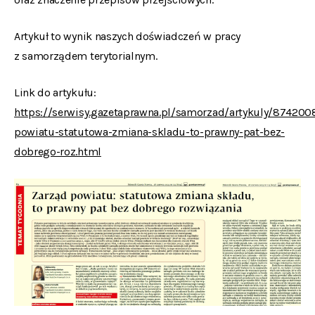
Artykuł to wynik naszych doświadczeń w pracy
z samorządem terytorialnym.
Link do artykułu:
https://serwisy.gazetaprawna.pl/samorzad/artykuly/874200
powiatu-statutowa-zmiana-skladu-to-prawny-pat-bez-
dobrego-roz.html