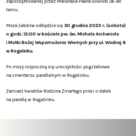
zapoczątkowanej przez Mecenasa Pawła Sowisło 26 lat
temu.
Msza żałobna odbędzie się
30 grudnia 2023 r. (sobota)
o godz. 12:00
w kościele pw. św. Michała Archanioła
i Matki Bożej Wspomożenia Wiernych przy ul. Wodnej 8
w Rogalinku
.
Po mszy rozpoczną się uroczystości pogrzebowe
na cmentarzu parafialnym w Rogalinku.
Zamiast kwiatów Rodzina Zmarłego prosi o datek
na parafię w Rogalinku.