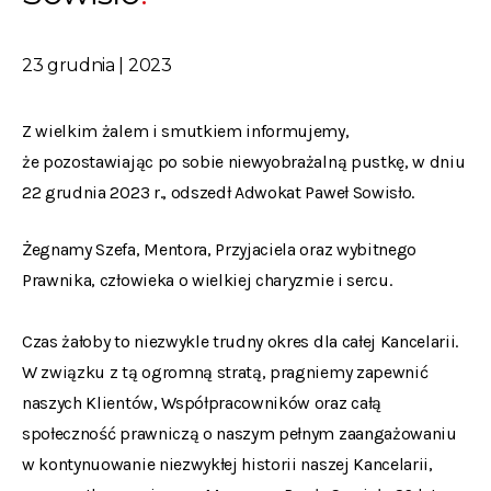
23 grudnia | 2023
Z wielkim żalem i smutkiem informujemy,
że pozostawiając po sobie niewyobrażalną pustkę, w dniu
22 grudnia 2023 r., odszedł Adwokat Paweł Sowisło.
Żegnamy Szefa, Mentora, Przyjaciela oraz wybitnego
Prawnika, człowieka o wielkiej charyzmie i sercu.
Czas żałoby to niezwykle trudny okres dla całej Kancelarii.
W związku z tą ogromną stratą, pragniemy zapewnić
naszych Klientów, Współpracowników oraz całą
społeczność prawniczą o naszym pełnym zaangażowaniu
w kontynuowanie niezwykłej historii naszej Kancelarii,