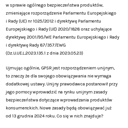
w sprawie ogólnego bezpieczeństwa produktów,
zmieniające rozporządzenie Parlamentu Europejskiego
i Rady (UE) nr 1025/2012 i dyrektywę Parlamentu
Europejskiego i Rady (UE) 2020/1828 oraz uchylające
dyrektywę 2001/95/WE Parlamentu Europejskiego i Rady
i dyrektywę Rady 87/357/EWG
(Dz.U.UE.L.2023.135.1 z dnia 2023.05.23)
Ujmując ogólnie, GPSR jest rozporządzeniem unijnym,
to znaczy że dla swojego obowiązywania nie wymaga
dodatkowej ustawy. Unijny prawodawca postanowił przy
jego pomocy wprowadzić na rynku unijnym zasady
bezpieczeństwa dotyczące wprowadzania produktów
konsumenckich. Nowe zasady będą obowiązywać już
od 13 grudnia 2024 roku. Co się w nich znajduje?