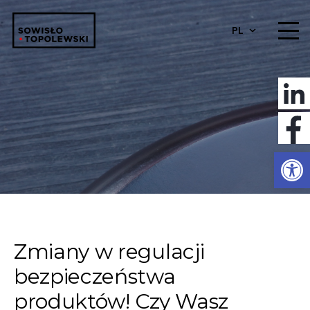
PL
Otwórz 
Zmiany w regulacji
bezpieczeństwa
produktów! Czy Wasz