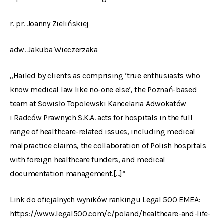
r. pr. Joanny Zielińskiej
adw. Jakuba Wieczerzaka
„Hailed by clients as comprising ‘true enthusiasts who
know medical law like no-one else‘, the Poznań-based
team at Sowisło Topolewski Kancelaria Adwokatów
i Radców Prawnych S.K.A. acts for hospitals in the full
range of healthcare-related issues, including medical
malpractice claims, the collaboration of Polish hospitals
with foreign healthcare funders, and medical
documentation management.[…]”
Link do oficjalnych wyników rankingu Legal 500 EMEA:
https://www.legal500.com/c/poland/healthcare-and-life-