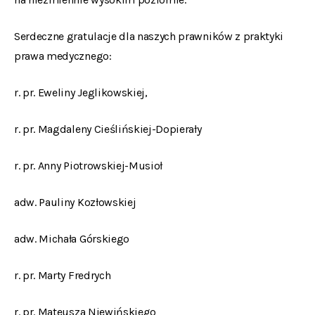
Serdeczne gratulacje dla naszych prawników z praktyki
prawa medycznego:
r. pr. Eweliny Jeglikowskiej,
r. pr. Magdaleny Cieślińskiej-Dopierały
r. pr. Anny Piotrowskiej-Musioł
adw. Pauliny Kozłowskiej
adw. Michała Górskiego
r. pr. Marty Fredrych
r. pr. Mateusza Niewińskiego