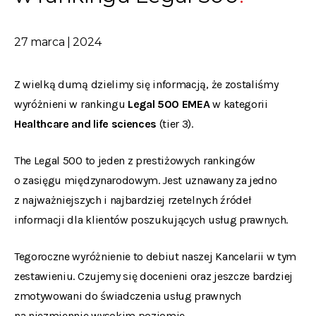
27 marca | 2024
Z wielką dumą dzielimy się informacją, że zostaliśmy
wyróżnieni w rankingu
Legal 500 EMEA
w kategorii
Healthcare and life sciences
(tier 3).
The Legal 500 to jeden z prestiżowych rankingów
o zasięgu międzynarodowym. Jest uznawany za jedno
z najważniejszych i najbardziej rzetelnych źródeł
informacji dla klientów poszukujących usług prawnych.
Tegoroczne wyróżnienie to debiut naszej Kancelarii w tym
zestawieniu. Czujemy się docenieni oraz jeszcze bardziej
zmotywowani do świadczenia usług prawnych
na niezmiennie wysokim poziomie.