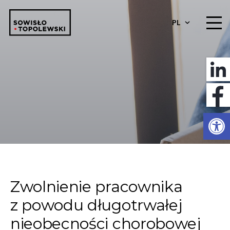
PL
Otwórz 
Zwolnienie pracownika
z powodu długotrwałej
nieobecności chorobowej