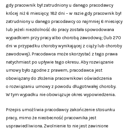
gdy pracownik był zatrudniony u danego pracodawcy
krócej niż 6 miesięcy; 182 dni – w razie gdy pracownik był
zatrudniony u danego pracodawcy co najmniej 6 miesięcy
lub jeżeli niezdolność do pracy została spowodowana
wypadkiem przy pracy albo chorobą zawodową; (lub 270
dni w przypadku choroby wynikającej z ciąży lub choroby
zawodowej). Pracodawca może skorzystać z tego prawa
natychmiast po upływie tego okresu. Aby rozwiązanie
umowy było zgodne z prawem, pracodawca jest
obowiązany do złożenia pracownikowi oświadczenia
o rozwiązaniu umowy z powodu długotrwałej choroby.
W tym wypadku nie obowiązuje okres wypowiedzenia.
Przepis umożliwia pracodawcy zakończenie stosunku
pracy, mimo że nieobecność pracownika jest
usprawiedliwiona. Zwolnienie to nie jest zawinione