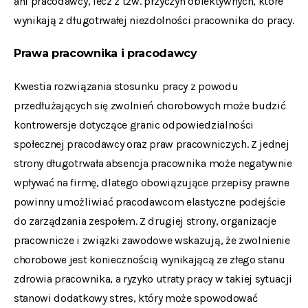
ani pracodawcy, lecz z tzw. przyczyn obiektywnych, które
wynikają z długotrwałej niezdolności pracownika do pracy.
Prawa pracownika i pracodawcy
Kwestia rozwiązania stosunku pracy z powodu
przedłużających się zwolnień chorobowych może budzić
kontrowersje dotyczące granic odpowiedzialności
społecznej pracodawcy oraz praw pracowniczych. Z jednej
strony długotrwała absencja pracownika może negatywnie
wpływać na firmę, dlatego obowiązujące przepisy prawne
powinny umożliwiać pracodawcom elastyczne podejście
do zarządzania zespołem. Z drugiej strony, organizacje
pracownicze i związki zawodowe wskazują, że zwolnienie
chorobowe jest koniecznością wynikającą ze złego stanu
zdrowia pracownika, a ryzyko utraty pracy w takiej sytuacji
stanowi dodatkowy stres, który może spowodować