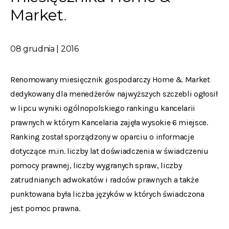
Market
08 grudnia | 2016
Renomowany miesięcznik gospodarczy Home & Market
dedykowany dla menedżerów najwyższych szczebli ogłosił
w lipcu wyniki ogólnopolskiego rankingu kancelarii
prawnych w którym Kancelaria zajęła wysokie 6 miejsce.
Ranking został sporządzony w oparciu o informacje
dotyczące m.in. liczby lat doświadczenia w świadczeniu
pomocy prawnej, liczby wygranych spraw, liczby
zatrudnianych adwokatów i radców prawnych a także
punktowana była liczba języków w których świadczona
jest pomoc prawna.