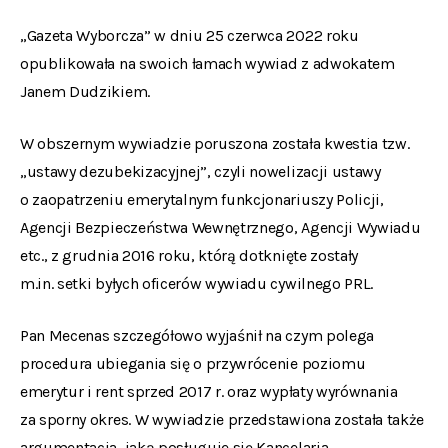
„Gazeta Wyborcza” w dniu 25 czerwca 2022 roku
opublikowała na swoich łamach wywiad z adwokatem
Janem Dudzikiem.
W obszernym wywiadzie poruszona została kwestia tzw.
„ustawy dezubekizacyjnej”, czyli nowelizacji ustawy
o zaopatrzeniu emerytalnym funkcjonariuszy Policji,
Agencji Bezpieczeństwa Wewnętrznego, Agencji Wywiadu
etc., z grudnia 2016 roku, którą dotknięte zostały
m.in. setki byłych oficerów wywiadu cywilnego PRL.
Pan Mecenas szczegółowo wyjaśnił na czym polega
procedura ubiegania się o przywrócenie poziomu
emerytur i rent sprzed 2017 r. oraz wypłaty wyrównania
za sporny okres. W wywiadzie przedstawiona została także
argumentacja, jaką posługuje się Kancelaria