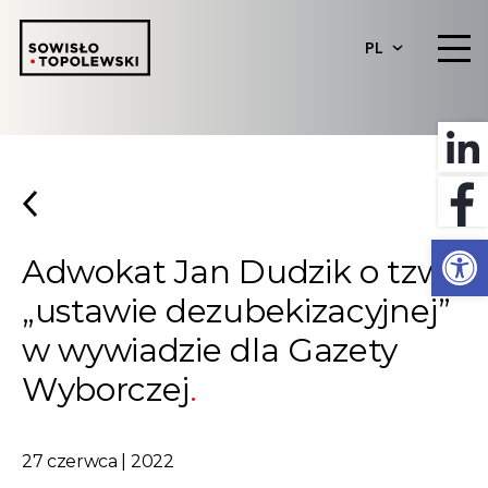
PL
Otwórz 
Adwokat Jan Dudzik o tzw.
„ustawie dezubekizacyjnej”
w wywiadzie dla Gazety
Wyborczej
27 czerwca | 2022