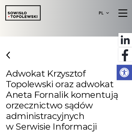
PL
Otwórz 
Adwokat Krzysztof
Topolewski oraz adwokat
Aneta Fornalik komentują
orzecznictwo sądów
administracyjnych
w Serwisie Informacji