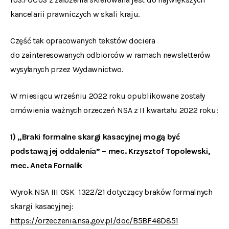
kancelarii prawniczych w skali kraju.
Część tak opracowanych tekstów dociera
do zainteresowanych odbiorców w ramach newsletterów
wysyłanych przez Wydawnictwo.
W miesiącu wrześniu 2022 roku opublikowane zostały
omówienia ważnych orzeczeń NSA z II kwartału 2022 roku:
1) „Braki formalne skargi kasacyjnej mogą być
podstawą jej oddalenia” – mec. Krzysztof Topolewski,
mec. Aneta Fornalik
Wyrok NSA III OSK 1322/21 dotyczący braków formalnych
skargi kasacyjnej:
https://orzeczenia.nsa.gov.pl/doc/B5BF46D851