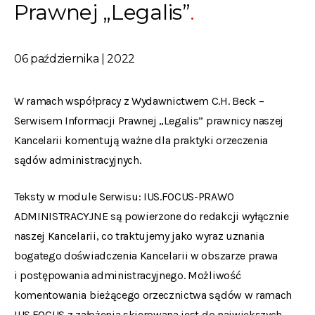
Prawnej „Legalis”
06 października | 2022
W ramach współpracy z Wydawnictwem C.H. Beck –
Serwisem Informacji Prawnej „Legalis” prawnicy naszej
Kancelarii komentują ważne dla praktyki orzeczenia
sądów administracyjnych.
Teksty w module Serwisu: IUS.FOCUS-PRAWO
ADMINISTRACYJNE są powierzone do redakcji wyłącznie
naszej Kancelarii, co traktujemy jako wyraz uznania
bogatego doświadczenia Kancelarii w obszarze prawa
i postępowania administracyjnego. Możliwość
komentowania bieżącego orzecznictwa sądów w ramach
IUS.FOCUS z założenia skierowana jest do największych