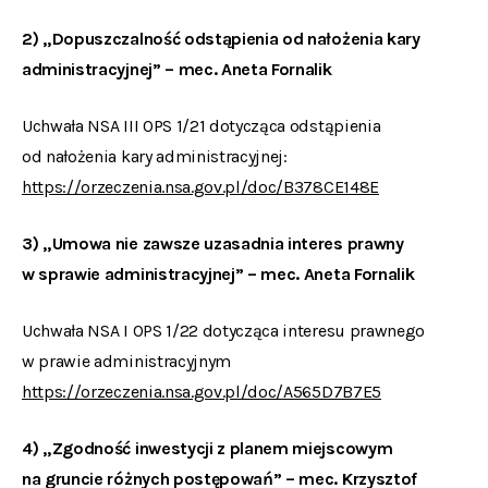
2) „Dopuszczalność odstąpienia od nałożenia kary
administracyjnej” – mec. Aneta Fornalik
Uchwała NSA III OPS 1/21 dotycząca odstąpienia
od nałożenia kary administracyjnej:
https://orzeczenia.nsa.gov.pl/doc/B378CE148E
3) „Umowa nie zawsze uzasadnia interes prawny
w sprawie administracyjnej” – mec. Aneta Fornalik
Uchwała NSA I OPS 1/22 dotycząca interesu prawnego
w prawie administracyjnym
https://orzeczenia.nsa.gov.pl/doc/A565D7B7E5
4) „Zgodność inwestycji z planem miejscowym
na gruncie różnych postępowań” – mec. Krzysztof