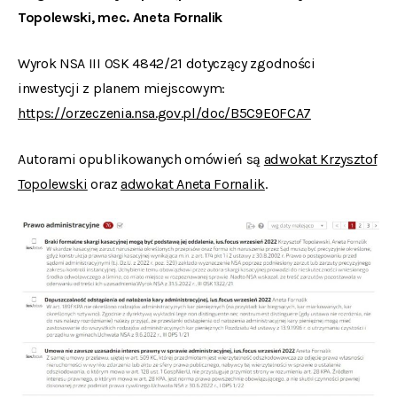
Topolewski, mec. Aneta Fornalik
Wyrok NSA III OSK 4842/21 dotyczący zgodności
inwestycji z planem miejscowym:
https://orzeczenia.nsa.gov.pl/doc/B5C9E0FCA7
Autorami opublikowanych omówień są
adwokat Krzysztof
Topolewski
oraz
adwokat Aneta Fornalik
.