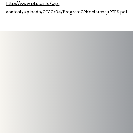
http://www.ptps.info/wp-
content/uploads/2022/04/Program22KonferencjiPTPS.pdf