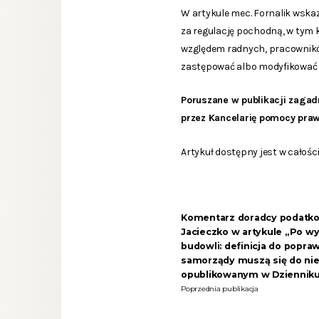
W artykule mec. Fornalik wskaz
za regulację pochodną, w tym
względem radnych, pracowników
zastępować albo modyfikować re
Poruszane w publikacji zagad
przez Kancelarię pomocy praw
Artykuł dostępny jest w całości
Komentarz doradcy podatk
Jacieczko w artykule „Po w
budowli: definicja do poprawk
samorządy muszą się do nie
opublikowanym w Dzienniku
Poprzednia publikacja