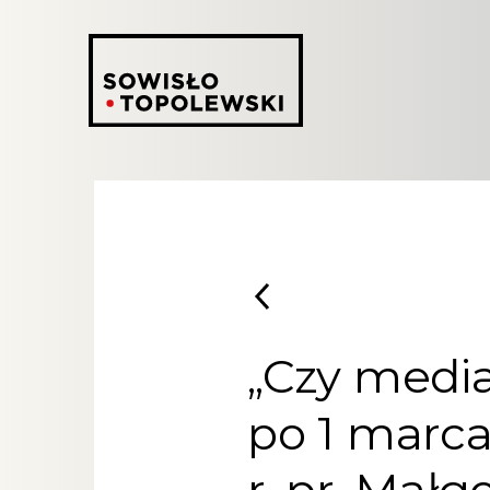
„Czy medi
po 1 marca