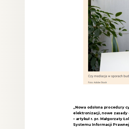
„Nowa odsłona procedury cyw
elektronizacji, nowe zasady 
– artykuł r. pr. Małgorzaty Ł
Systemu Informacji Prawnej