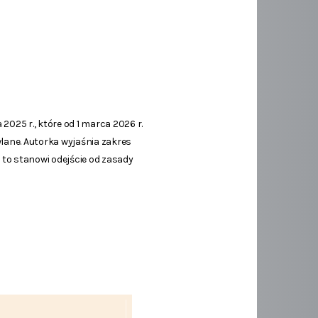
025 r., które od 1 marca 2026 r.
lane. Autorka wyjaśnia zakres
 to stanowi odejście od zasady