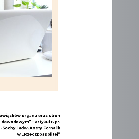
bowiązków organu oraz stron
dowodowym” – artykuł r. pr.
Sochy i adw. Anety Fornalik
w „Rzeczpospolitej”