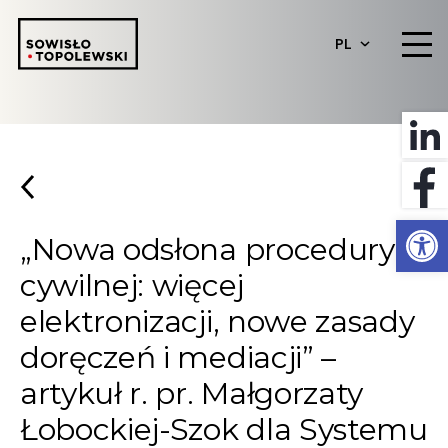
PL
Otwórz 
„Nowa odsłona procedury
cywilnej: więcej
elektronizacji, nowe zasady
doręczeń i mediacji” –
artykuł r. pr. Małgorzaty
Łobockiej-Szok dla Systemu