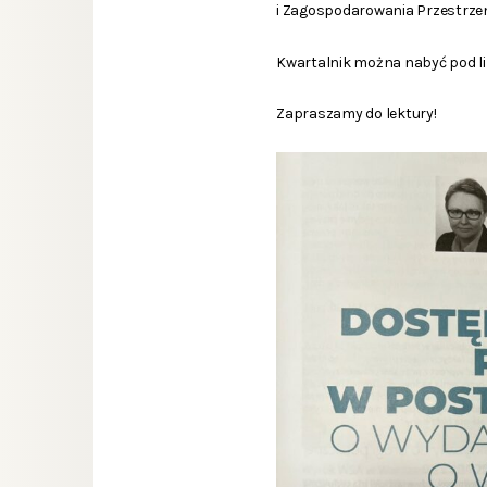
i Zagospodarowania Przestrzenne
Kwartalnik można nabyć pod l
Zapraszamy do lektury!