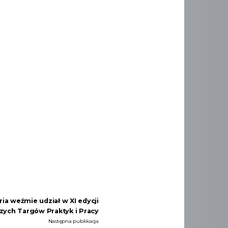
ia weźmie udział w XI edycji
zych Targów Praktyk i Pracy
Następna publikacja