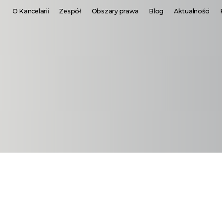
O Kancelarii
Zespół
Obszary prawa
Blog
Aktualności