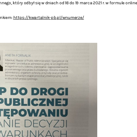
go, który odbył się w dniach od 18 do 19 marca 2021 r. w formule online
inkiem:
https://kwartalnik-pb.pl/wnumerze/