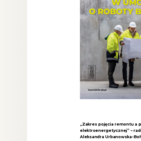
„Zakres pojęcia remontu a p
elektroenergetycznej” – ra
Aleksandra Urbanowska-Bo