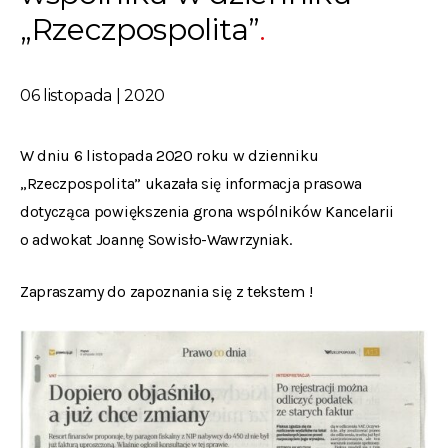
„Rzeczpospolita”
06 listopada | 2020
W dniu 6 listopada 2020 roku w dzienniku
„Rzeczpospolita” ukazała się informacja prasowa
dotycząca powiększenia grona wspólników Kancelarii
o adwokat Joannę Sowisło-Wawrzyniak.
Zapraszamy do zapoznania się z tekstem !