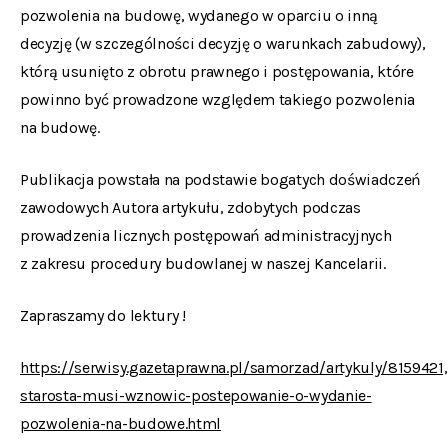
pozwolenia na budowę, wydanego w oparciu o inną
decyzję (w szczególności decyzję o warunkach zabudowy),
którą usunięto z obrotu prawnego i postępowania, które
powinno być prowadzone względem takiego pozwolenia
na budowę.
Publikacja powstała na podstawie bogatych doświadczeń
zawodowych Autora artykułu, zdobytych podczas
prowadzenia licznych postępowań administracyjnych
z zakresu procedury budowlanej w naszej Kancelarii.
Zapraszamy do lektury !
https://serwisy.gazetaprawna.pl/samorzad/artykuly/8159421,
starosta-musi-wznowic-postepowanie-o-wydanie-
pozwolenia-na-budowe.html