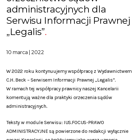
administracyjnych dla
Serwisu Informacji Prawnej
„Legalis”
10 marca | 2022
W 2022 roku kontynuujemy współpracę z Wydawnictwem
C.H. Beck – Serwisem Informacji Prawnej „Legalis”.
W ramach tej współpracy prawnicy naszej Kancelarii
komentują ważne dla praktyki orzeczenia sądów
administracyjnych.
Teksty w module Serwisu: IUS.FOCUS-PRAWO
ADMINISTRACYJNE są powierzone do redakcji wyłącznie
naszej Kancelarii, co traktujemy jako wyraz uznania