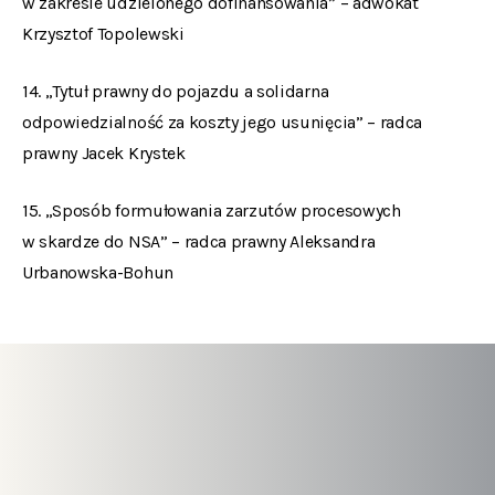
w zakresie udzielonego dofinansowania” – adwokat
Krzysztof Topolewski
14. „Tytuł prawny do pojazdu a solidarna
odpowiedzialność za koszty jego usunięcia” – radca
prawny Jacek Krystek
15. „Sposób formułowania zarzutów procesowych
w skardze do NSA” – radca prawny Aleksandra
Urbanowska-Bohun