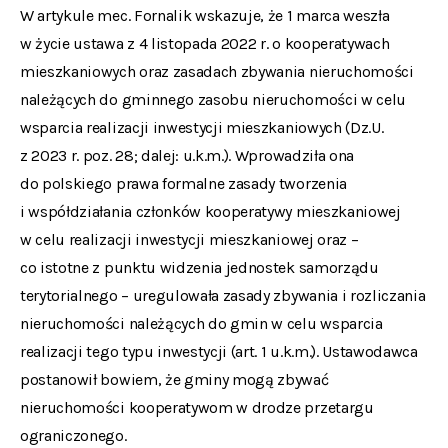
W artykule mec. Fornalik wskazuje, że 1 marca weszła
w życie ustawa z 4 listopada 2022 r. o kooperatywach
mieszkaniowych oraz zasadach zbywania nieruchomości
należących do gminnego zasobu nieruchomości w celu
wsparcia realizacji inwestycji mieszkaniowych (Dz.U.
z 2023 r. poz. 28; dalej: u.k.m.). Wprowadziła ona
do polskiego prawa formalne zasady tworzenia
i współdziałania członków kooperatywy mieszkaniowej
w celu realizacji inwestycji mieszkaniowej oraz –
co istotne z punktu widzenia jednostek samorządu
terytorialnego – uregulowała zasady zbywania i rozliczania
nieruchomości należących do gmin w celu wsparcia
realizacji tego typu inwestycji (art. 1 u.k.m.). Ustawodawca
postanowił bowiem, że gminy mogą zbywać
nieruchomości kooperatywom w drodze przetargu
ograniczonego.