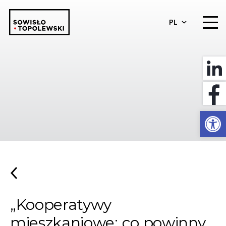
PL
Otwórz 
„Kooperatywy
mieszkaniowe: co powinny