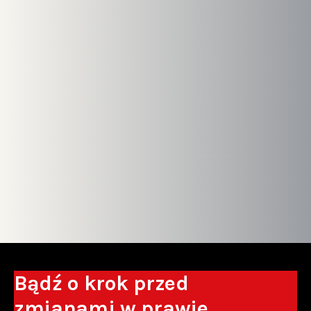
Bądź o krok przed
zmianami w prawie