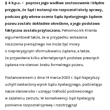
§ 4 k.p.c. – poprzez jego wadliwe zastosowanie i błędne
przyjęcie, że Sąd I instancji nie rozpoznał istoty sprawy,
podczas gdy wbrew ocenie Sądu Apelacyjnego żądanie
pozwu zostało dokładnie określone, a jego podstawa
faktyczna została przytoczona.
Pełnomocnik Klienta
argumentował także, że w przypadku wskazania
roszczenia pieniężnego nie może być mowy
o nieprecyzyjnym sformułowaniu żądania, a także,
że przywołanie kilku alternatywnych podstaw prawnych
żądania nie stanowi braku formalnego pozwu.
Postanowieniem z dnia 14 marca 2025 r. Sąd Najwyższy
uchylił zaskarżony wyrok Sądu Apelacyjnego, podzielając
nasze stanowisko i uznając trafność podniesionego
w zażaleniu zarzutu. W konsekwencji Sąd Apelacyjny
ponownie rozpoznał sprawę i rozstrzygnął