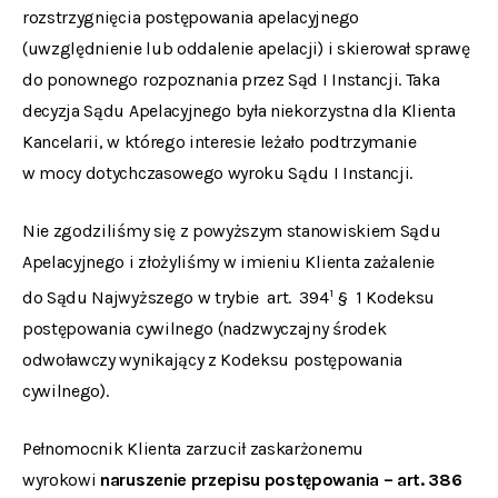
rozstrzygnięcia postępowania apelacyjnego
(uwzględnienie lub oddalenie apelacji) i skierował sprawę
do ponownego rozpoznania przez Sąd I Instancji. Taka
decyzja Sądu Apelacyjnego była niekorzystna dla Klienta
Kancelarii, w którego interesie leżało podtrzymanie
w mocy dotychczasowego wyroku Sądu I Instancji.
Nie zgodziliśmy się z powyższym stanowiskiem Sądu
Apelacyjnego i złożyliśmy w imieniu Klienta zażalenie
1
do Sądu Najwyższego w trybie art. 394
§ 1 Kodeksu
postępowania cywilnego (nadzwyczajny środek
odwoławczy wynikający z Kodeksu postępowania
cywilnego).
Pełnomocnik Klienta zarzucił zaskarżonemu
wyrokowi
naruszenie przepisu postępowania – art. 386