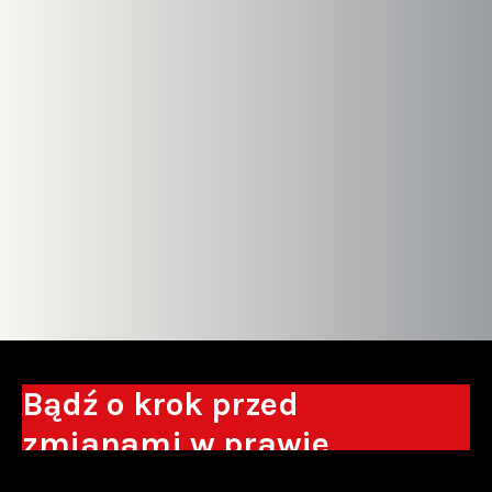
Bądź o krok przed
zmianami w prawie
Otrzymuj eksperckie analizy, komentarze