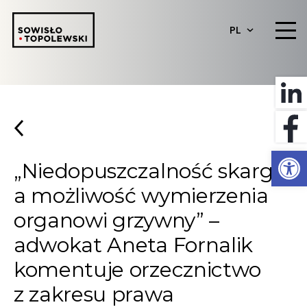
PL
Otwórz 
„Niedopuszczalność skargi
a możliwość wymierzenia
organowi grzywny” –
adwokat Aneta Fornalik
komentuje orzecznictwo
z zakresu prawa