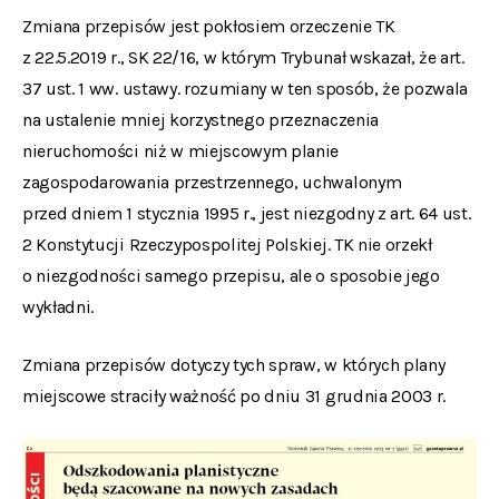
Zmiana przepisów jest pokłosiem orzeczenie TK
z 22.5.2019 r., SK 22/16, w którym Trybunał wskazał, że art.
37 ust. 1 ww. ustawy. rozumiany w ten sposób, że pozwala
na ustalenie mniej korzystnego przeznaczenia
nieruchomości niż w miejscowym planie
zagospodarowania przestrzennego, uchwalonym
przed dniem 1 stycznia 1995 r., jest niezgodny z art. 64 ust.
2 Konstytucji Rzeczypospolitej Polskiej. TK nie orzekł
o niezgodności samego przepisu, ale o sposobie jego
wykładni.
Zmiana przepisów dotyczy tych spraw, w których plany
miejscowe straciły ważność po dniu 31 grudnia 2003 r.