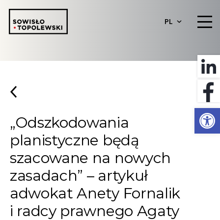
PL
Otwórz 
„Odszkodowania
planistyczne będą
szacowane na nowych
zasadach” – artykuł
adwokat Anety Fornalik
i radcy prawnego Agaty