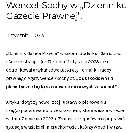
Wencel-Sochy w „Dzienniku
Gazecie Prawnej”
11 stycznia | 2023
„Dziennik Gazeta Prawna” w swoim dodatku „Samorząd
i Administracja” (nr 7) z dnia 11 stycznia 2023 roku
opublikował artykuł
adwokat Anety Fornalik
i
radcy
prawnego Agaty Wencel-Sochy
pt.
„Odszkodowania
planistyczne będą szacowane na nowych zasadach”.
Artykuł dotyczy nowelizacji ustawy o planowaniu
i zagospodarowaniu przestrzennym, która weszła w życie
w dniu 7 stycznia 2023 r. Zmiana przepisów ma poprawić
sytuację właścicieli nieruchomości, którzy wpadli w tzw.