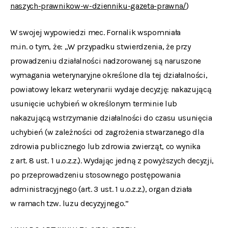
naszych-prawnikow-w-dzienniku-gazeta-prawna/
)
W swojej wypowiedzi mec. Fornalik wspomniała
m.in. o tym, że: „W przypadku stwierdzenia, że przy
prowadzeniu działalności nadzorowanej są naruszone
wymagania weterynaryjne określone dla tej działalności,
powiatowy lekarz weterynarii wydaje decyzję: nakazującą
usunięcie uchybień w określonym terminie lub
nakazującą wstrzymanie działalności do czasu usunięcia
uchybień (w zależności od zagrożenia stwarzanego dla
zdrowia publicznego lub zdrowia zwierząt, co wynika
z art. 8 ust. 1 u.o.z.z.). Wydając jedną z powyższych decyzji,
po przeprowadzeniu stosownego postępowania
administracyjnego (art. 3 ust. 1 u.o.z.z.), organ działa
w ramach tzw. luzu decyzyjnego.”