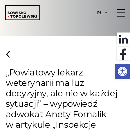
PL
Otwórz 
„Powiatowy lekarz
weterynarii ma luz
decyzyjny, ale nie w każdej
sytuacji” – wypowiedź
adwokat Anety Fornalik
w artykule „Inspekcje