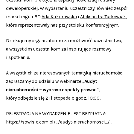
deweloperskiej. W wydarzeniu uczestniczył również zespół
marketingu i BD
Ada Kukurowska
i
Aleksandra Turkowiak
,
które reprezentowały nas przy stoisku konferencyjnym.
Dziękujemy organizatorom za możliwość uczestnictwa,
a wszystkim uczestnikom za inspirujące rozmowy
i spotkania.
A wszystkich zainteresowanych tematyką nieruchomości
zapraszamy do udziału w webinarze „
Audyt
nieruchomości – wybrane aspekty prawne
”,
który odbędzie się 21 listopada o godz. 10:00.
REJESTRACJA NA WYDARZENIE JEST BEZPŁATNA:
https://sowislo.com.pl/…/audyt-nieruchomosci…/…