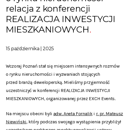
relacja z konferencji
REALIZACJA INWESTYCJI
MIESZKANIOWYCH
15 października | 2025
Wczoraj Poznań stał się miejscem intensywnych rozmów
o rynku nieruchomości i wyzwaniach stojących
przed branżą deweloperską. Mieliśmy przyjemność
uczestniczyć w k
onferencji REALIZACJA INWESTYCJI
MIESZKANIOWYCH, organizowanej przez EXCH Events.
Na miejscu obecni byli
adw. Aneta Fornalik
i
r. pr. Mateusz
Niewiński
, który podczas swojego wystąpienia przybliżył
uczestnikom praktyczne aspekty nowelizacji ustawy