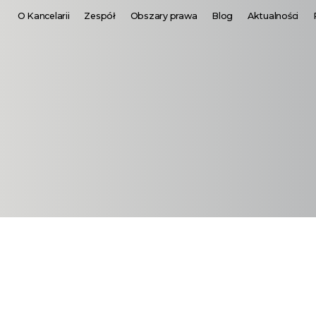
O Kancelarii
Zespół
Obszary prawa
Blog
Aktualności