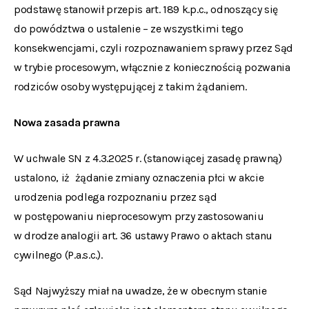
podstawę stanowił przepis art. 189 k.p.c., odnoszący się
do powództwa o ustalenie – ze wszystkimi tego
konsekwencjami, czyli rozpoznawaniem sprawy przez Sąd
w trybie procesowym, włącznie z koniecznością pozwania
rodziców osoby występującej z takim żądaniem.
Nowa zasada prawna
W uchwale SN z 4.3.2025 r. (stanowiącej zasadę prawną)
ustalono, iż żądanie zmiany oznaczenia płci w akcie
urodzenia podlega rozpoznaniu przez sąd
w postępowaniu nieprocesowym przy zastosowaniu
w drodze analogii art. 36 ustawy Prawo o aktach stanu
cywilnego (P.a.s.c.).
Sąd Najwyższy miał na uwadze, że w obecnym stanie