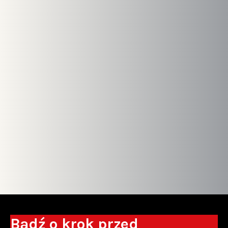
Bądź o krok przed