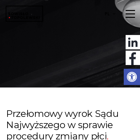
PL
Otwórz 
Przełomowy wyrok Sądu
Najwyższego w sprawie
procedury zmiany płci