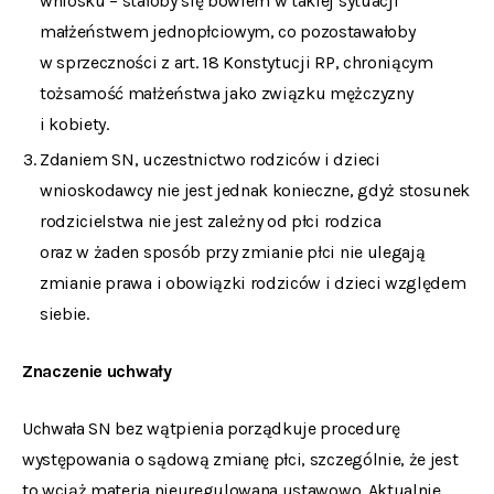
wniosku – stałoby się bowiem w takiej sytuacji
małżeństwem jednopłciowym, co pozostawałoby
w sprzeczności z art. 18 Konstytucji RP, chroniącym
tożsamość małżeństwa jako związku mężczyzny
i kobiety.
Zdaniem SN, uczestnictwo rodziców i dzieci
wnioskodawcy nie jest jednak konieczne, gdyż stosunek
rodzicielstwa nie jest zależny od płci rodzica
oraz w żaden sposób przy zmianie płci nie ulegają
zmianie prawa i obowiązki rodziców i dzieci względem
siebie.
Znaczenie uchwały
Uchwała SN bez wątpienia porządkuje procedurę
występowania o sądową zmianę płci, szczególnie, że jest
to wciąż materia nieuregulowana ustawowo. Aktualnie