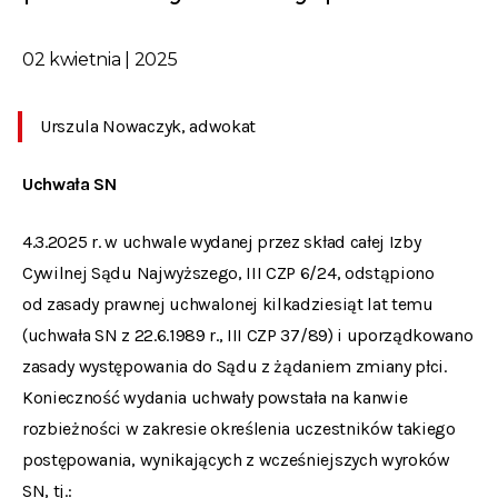
02 kwietnia | 2025
Urszula Nowaczyk, adwokat
Uchwała SN
4.3.2025 r. w uchwale wydanej przez skład całej Izby
Cywilnej Sądu Najwyższego, III CZP 6/24, odstąpiono
od zasady prawnej uchwalonej kilkadziesiąt lat temu
(uchwała SN z 22.6.1989 r., III CZP 37/89) i uporządkowano
zasady występowania do Sądu z żądaniem zmiany płci.
Konieczność wydania uchwały powstała na kanwie
rozbieżności w zakresie określenia uczestników takiego
postępowania, wynikających z wcześniejszych wyroków
SN, tj.: