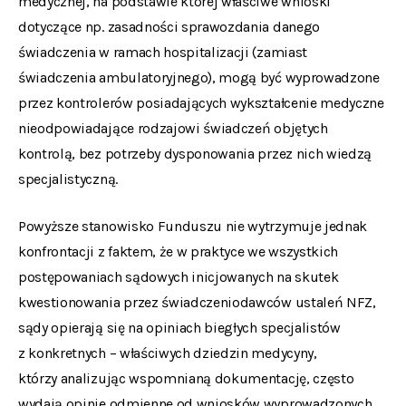
medycznej, na podstawie której właściwe wnioski
dotyczące np. zasadności sprawozdania danego
świadczenia w ramach hospitalizacji (zamiast
świadczenia ambulatoryjnego), mogą być wyprowadzone
przez kontrolerów posiadających wykształcenie medyczne
nieodpowiadające rodzajowi świadczeń objętych
kontrolą, bez potrzeby dysponowania przez nich wiedzą
specjalistyczną.
Powyższe stanowisko Funduszu nie wytrzymuje jednak
konfrontacji z faktem, że w praktyce we wszystkich
postępowaniach sądowych inicjowanych na skutek
kwestionowania przez świadczeniodawców ustaleń NFZ,
sądy opierają się na opiniach biegłych specjalistów
z konkretnych – właściwych dziedzin medycyny,
którzy analizując wspomnianą dokumentację, często
wydają opinie odmienne od wniosków wyprowadzonych