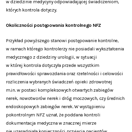
w dziedzinie medycyny odpowiadającej świadczeniom,
których kontrola dotyczy.
Okoliczności postępowania kontrolnego NFZ
Przykład powyższego stanowi postępowanie kontrolne,
w ramach którego kontrolerzy nie posiadali wykształcenia
medycznego z dziedziny urologii, w sytuacji
w której kontrola dotyczyła przede wszystkim
prawidłowości sprawozdania oraz rzetelności i celowości
rozliczenia wybranych świadczeń opieki zdrowotnej
m.in. w postaci kompleksowych otwartych zabiegów
nerek, nowotworów nerek i dróg moczowych, czy średnich
endoskopowych zabiegów nerek. W wystąpieniu
pokontrolnym NFZ uznał, że poddana kontroli
dokumentacja medyczna w znacznej mierze
nie uzasadniała konieczności przyjęcia pacjentów