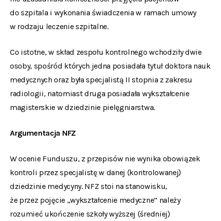
do szpitala i wykonania świadczenia w ramach umowy
w rodzaju leczenie szpitalne.
Co istotne, w skład zespołu kontrolnego wchodziły dwie
osoby, spośród których jedna posiadała tytuł doktora nauk
medycznych oraz była specjalistą II stopnia z zakresu
radiologii, natomiast druga posiadała wykształcenie
magisterskie w dziedzinie pielęgniarstwa.
Argumentacja NFZ
W ocenie Funduszu, z przepisów nie wynika obowiązek
kontroli przez specjalistę w danej (kontrolowanej)
dziedzinie medycyny. NFZ stoi na stanowisku,
że przez pojęcie „wykształcenie medyczne” należy
rozumieć ukończenie szkoły wyższej (średniej)