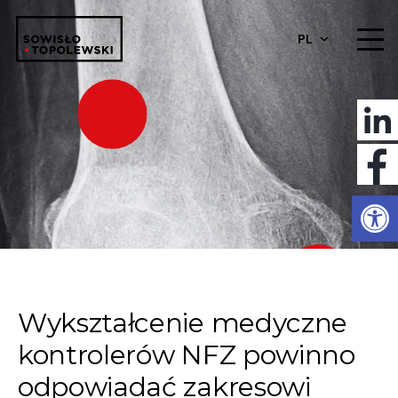
PL
Otwórz 
Wykształcenie medyczne
kontrolerów NFZ powinno
odpowiadać zakresowi