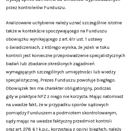
przez kontrolerów Funduszu.
Analizowane uchybienie należy uznać szczególnie istotne
także w kontekście spoczywającego na Funduszu
obowiązku wynikającego z art. 61r ust. 1 ustawy
o świadczeniach, z którego wynika, że jeżeli w toku
kontroli jest konieczne przeprowadzenie specjalistycznych
badań lub zbadanie określonych zagadnień
wymagających szczególnych umiejętności lub wiedzy
specjalistycznej, Prezes Funduszu powołuje biegłego.
Obowiązek ten ma charakter obligatoryjny, podczas
gdy w praktyce NFZ z niego nie korzysta. Mając natomiast
na uwadze fakt, że w przypadku sporów sądowych
pomiędzy Funduszem a podmiotem skontrolowanym,
sądy mając na uwadze faktyczny przedmiot kontroli
oraz art. 278 § 1 k.p.c., korzystają z opinii biegłych, należy