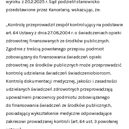
wyroku z 20.2.2025 r. Sąd podzielił stanowisko
przedstawione przez Kancelarię, wskazując, że:
„Kontrolę przeprowadził zespół kontrolujący na podstawie
art. 64 Ustawy z dnia 27.08.2004 r. o świadczeniach opieki
zdrowotnej finansowanych ze środków publicznych.
Zgodnie z treścią powołanego przepisu podmiot
zobowiązany do finansowania świadczeń opieki
zdrowotnej ze środków publicznych może przeprowadzić
kontrolę udzielania świadczeń świadczeniobiorcom.
Kontrolę dokumentacji medycznej, jakości i zasadności
udzielanych świadczeń zdrowotnych przeprowadzają
upoważnieni pracownicy podmiotu zobowiązanego
do finansowania świadczeń ze środków publicznych,
posiadający wykształcenie medyczne odpowiadające
zakresowi prowadzanej kontroli (art. 64 ust. 3 powołanej