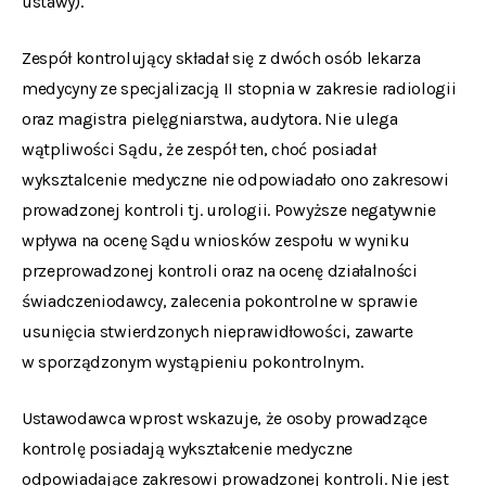
ustawy).
Zespół kontrolujący składał się z dwóch osób lekarza
medycyny ze specjalizacją II stopnia w zakresie radiologii
oraz magistra pielęgniarstwa, audytora. Nie ulega
wątpliwości Sądu, że zespół ten, choć posiadał
wyksztalcenie medyczne nie odpowiadało ono zakresowi
prowadzonej kontroli tj. urologii. Powyższe negatywnie
wpływa na ocenę Sądu wniosków zespołu w wyniku
przeprowadzonej kontroli oraz na ocenę działalności
świadczeniodawcy, zalecenia pokontrolne w sprawie
usunięcia stwierdzonych nieprawidłowości, zawarte
w sporządzonym wystąpieniu pokontrolnym.
Ustawodawca wprost wskazuje, że osoby prowadzące
kontrolę posiadają wykształcenie medyczne
odpowiadające zakresowi prowadzonej kontroli. Nie jest