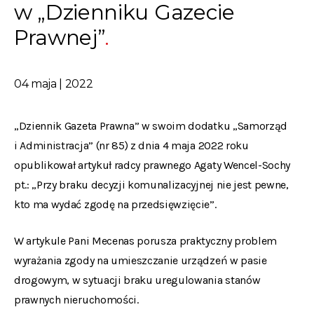
w „Dzienniku Gazecie
Prawnej”
04 maja | 2022
„Dziennik Gazeta Prawna” w swoim dodatku „Samorząd
i Administracja” (nr 85) z dnia 4 maja 2022 roku
opublikował artykuł radcy prawnego Agaty Wencel-Sochy
pt.: „Przy braku decyzji komunalizacyjnej nie jest pewne,
kto ma wydać zgodę na przedsięwzięcie”.
W artykule Pani Mecenas porusza praktyczny problem
wyrażania zgody na umieszczanie urządzeń w pasie
drogowym, w sytuacji braku uregulowania stanów
prawnych nieruchomości.