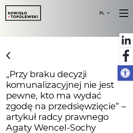
PL
Otwórz 
„Przy braku decyzji
komunalizacyjnej nie jest
pewne, kto ma wydać
zgodę na przedsięwzięcie” –
artykuł radcy prawnego
Agaty Wencel-Sochy