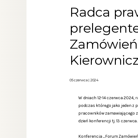
Radca pra
prelegent
Zamówień 
Kierownicz
05 czerwca | 2024
W dniach 12-14 czerwca 2024,
podczas którego jako jeden z
pracowników zamawiającego z 
dzień konferencji tj. 13 czerwca.
Konferencja „Forum Zamówień P