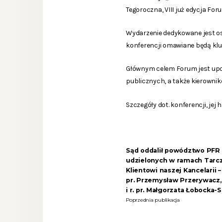
Tegoroczna, VIII już edycja Fo
Wydarzenie dedykowane jest o
konferencji omawiane będą kl
Głównym celem Forum jest upo
publicznych, a także kierownik
Szczegóły dot. konferencji, je
Sąd oddalił powództwo PFR 
udzielonych w ramach Tarc
Klientowi naszej Kancelarii 
pr. Przemysław Przerywacz, r
i r. pr. Małgorzata Łobocka-
Poprzednia publikacja