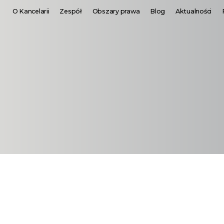
O Kancelarii
Zespół
Obszary prawa
Blog
Aktualności