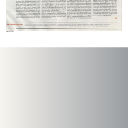
KM_C368 Q76