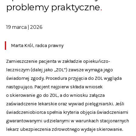
problemy praktyczne
19 marca | 2026
Marta Król, radca prawny
Zamieszczenie pacjenta w zakładzie opiekuńczo-
leczniczym (dalej jako „ZOL”) zawsze wymaga jego
świadomej zgody. Procedura przyjęcia do ZOL wygląda
następująco. Pacjent najpierw składa wniosek
o skierowanie go do ZOL, a do wniosku załącza
zaświadczenie lekarskie oraz wywiad pielęgniarski. Jeśli
świadczeniobiorca spełnia kryteria objęcia świadczeniami
gwarantowanymi udzielanymi w warunkach stacjonarnych
lekarz ubezpieczenia zdrowotnego wydaje skierowanie.