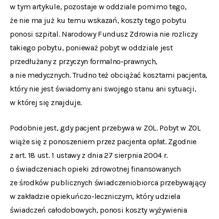
w tym artykule, pozostaje w oddziale pomimo tego,
że nie ma już ku temu wskazań, koszty tego pobytu
ponosi szpital. Narodowy Fundusz Zdrowia nie rozliczy
takiego pobytu, ponieważ pobyt w oddziale jest
przedłużany z przyczyn formalno‑prawnych,
a nie medycznych. Trudno też obciążać kosztami pacjenta,
który nie jest świadomy ani swojego stanu ani sytuacji,
w której się znajduje.
Podobnie jest, gdy pacjent przebywa w ZOL. Pobyt w ZOL
wiąże się z ponoszeniem przez pacjenta opłat. Zgodnie
z art. 18 ust. 1 ustawy z dnia 27 sierpnia 2004 r.
o świadczeniach opieki zdrowotnej finansowanych
ze środków publicznych świadczeniobiorca przebywający
w zakładzie opiekuńczo-leczniczym, który udziela
świadczeń całodobowych, ponosi koszty wyżywienia