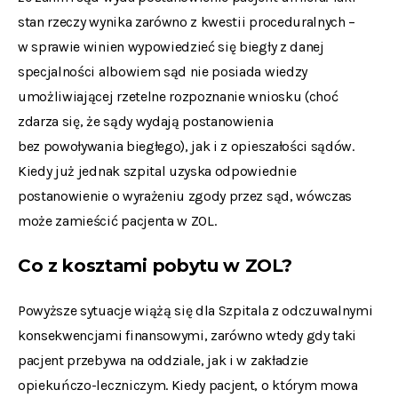
stan rzeczy wynika zarówno z kwestii proceduralnych –
w sprawie winien wypowiedzieć się biegły z danej
specjalności albowiem sąd nie posiada wiedzy
umożliwiającej rzetelne rozpoznanie wniosku (choć
zdarza się, że sądy wydają postanowienia
bez powoływania biegłego), jak i z opieszałości sądów.
Kiedy już jednak szpital uzyska odpowiednie
postanowienie o wyrażeniu zgody przez sąd, wówczas
może zamieścić pacjenta w ZOL.
Co z kosztami pobytu w ZOL?
Powyższe sytuacje wiążą się dla Szpitala z odczuwalnymi
konsekwencjami finansowymi, zarówno wtedy gdy taki
pacjent przebywa na oddziale, jak i w zakładzie
opiekuńczo-leczniczym. Kiedy pacjent, o którym mowa