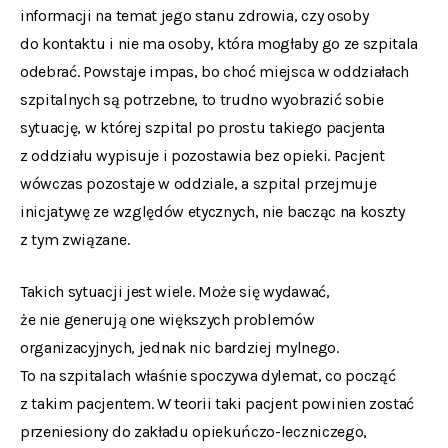
informacji na temat jego stanu zdrowia, czy osoby
do kontaktu i nie ma osoby, która mogłaby go ze szpitala
odebrać. Powstaje impas, bo choć miejsca w oddziałach
szpitalnych są potrzebne, to trudno wyobrazić sobie
sytuację, w której szpital po prostu takiego pacjenta
z oddziału wypisuje i pozostawia bez opieki. Pacjent
wówczas pozostaje w oddziale, a szpital przejmuje
inicjatywę ze względów etycznych, nie bacząc na koszty
z tym związane.
Takich sytuacji jest wiele. Może się wydawać,
że nie generują one większych problemów
organizacyjnych, jednak nic bardziej mylnego.
To na szpitalach właśnie spoczywa dylemat, co począć
z takim pacjentem. W teorii taki pacjent powinien zostać
przeniesiony do zakładu opiekuńczo-leczniczego,