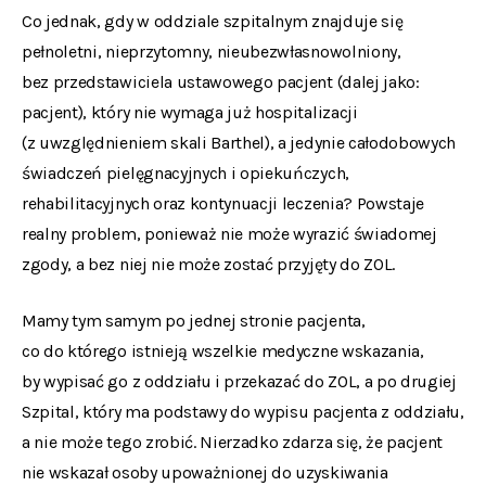
Co jednak, gdy w oddziale szpitalnym znajduje się
pełnoletni, nieprzytomny, nieubezwłasnowolniony,
bez przedstawiciela ustawowego pacjent (dalej jako:
pacjent), który nie wymaga już hospitalizacji
(z uwzględnieniem skali Barthel), a jedynie całodobowych
świadczeń pielęgnacyjnych i opiekuńczych,
rehabilitacyjnych oraz kontynuacji leczenia? Powstaje
realny problem, ponieważ nie może wyrazić świadomej
zgody, a bez niej nie może zostać przyjęty do ZOL.
Mamy tym samym po jednej stronie pacjenta,
co do którego istnieją wszelkie medyczne wskazania,
by wypisać go z oddziału i przekazać do ZOL, a po drugiej
Szpital, który ma podstawy do wypisu pacjenta z oddziału,
a nie może tego zrobić. Nierzadko zdarza się, że pacjent
nie wskazał osoby upoważnionej do uzyskiwania