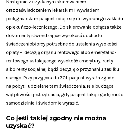
Następnie z uzyskanym skierowaniem
oraz zaświadczeniem lekarskim i wywiadem
pielęgniarskim pacjent udaje się do wybranego zakładu
opiekuńczo-leczniczego. Do skierowania dołącza także
dokumenty stwierdzające wysokość dochodu
świadczeniobiorcy potrzebne do ustalenia wysokości
opłaty – decyzję organu rentowego albo emerytalno-
rentowego ustalającego wysokość emerytury, renty
albo renty socjalnej bądź decyzję o przyznaniu zasiłku
stałego. Przy przyjęciu do ZOL pacjent wyraża zgodę
na pobyt i udzielane tam świadczenia. Nie budząca
wątpliwości jest sytuacja, gdy pacjent taką zgodę może
samodzielnie i świadomie wyrazić.
Co jeśli takiej zgodny nie można
uzyskać?