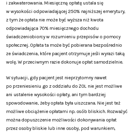
i zakwaterowania. Miesięczną opłatę ustala się
w wysokości odpowiadającej 250% najniższej emerytury,
z tym że opłata nie może być wyższa niż kwota
odpowiadająca 70% miesięcznego dochodu
świadczeniobiorcy w rozumieniu przepisów o pomocy
społecznej. Opłata ta może być pobierana bezpośrednio
ze świadczenia, które pacjent otrzymuje jeśli wyrazi taką
wolę. W przeciwnym razie dokonuje opłat samodzielnie.
W sytuacji, gdy pacjent jest nieprzytomny nawet
po przeniesieniu go z oddziału do ZOL nie jest możliwe
ani ustalenie wysokości opłaty, ani tym bardziej
spowodowanie, żeby opłata była uiszczana. Nie jest też
możliwe obciążenie opłatami np. osób bliskich. Rozważyć
można dopuszczenie możliwości dokonywania opłat
przez osoby bliskie lub inne osoby, pod warunkiem,