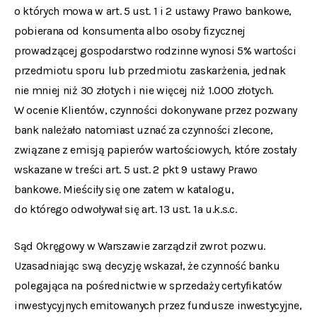
o których mowa w art. 5 ust. 1 i 2 ustawy Prawo bankowe,
pobierana od konsumenta albo osoby fizycznej
prowadzącej gospodarstwo rodzinne wynosi 5% wartości
przedmiotu sporu lub przedmiotu zaskarżenia, jednak
nie mniej niż 30 złotych i nie więcej niż 1.000 złotych.
W ocenie Klientów, czynności dokonywane przez pozwany
bank należało natomiast uznać za czynności zlecone,
związane z emisją papierów wartościowych, które zostały
wskazane w treści art. 5 ust. 2 pkt 9 ustawy Prawo
bankowe. Mieściły się one zatem w katalogu,
do którego odwoływał się art. 13 ust. 1a u.k.s.c.
Sąd Okręgowy w Warszawie zarządził zwrot pozwu.
Uzasadniając swą decyzję wskazał, że czynność banku
polegająca na pośrednictwie w sprzedaży certyfikatów
inwestycyjnych emitowanych przez fundusze inwestycyjne,