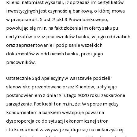
Klienci natomiast wykazali, iż sprzedaż im certyfikatów
inwestycyjnych jest czynnością bankową, o której mowa
w przepisie art. 5 ust. 2 pkt 9 Prawa bankowego,
powołując się m.in. na fakt złożenia im oferty zakupu
certyfikatów przez pracowników banku, w jego oddziałach
oraz zaprezentowanie i podpisanie wszelkich
dokumentów w oddziałach banku, przez jego
pracowników.
Ostatecznie Sąd Apelacyjny w Warszawie podzielił
stanowisko prezentowane przez Klientów, uchylając
postanowieniem z dnia 12 lutego 2020 roku zaskarżone
zarządzenie. Podkreślił on m.in., że:
W sporze między
konsumentem a bankiem występuje poważna
dysproporcja co do sytuacji ekonomicznej stron
i to konsument zazwyczaj znajduje się na niekorzystnej