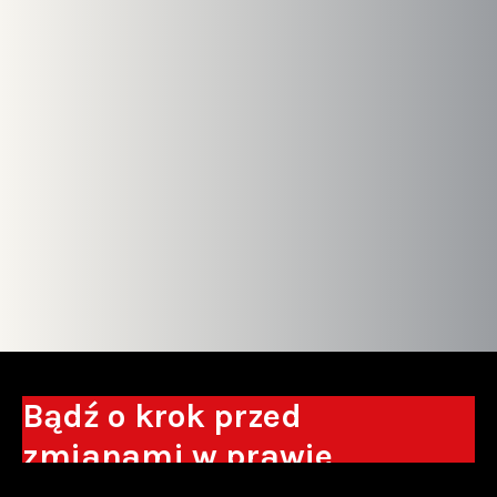
Bądź o krok przed
zmianami w prawie