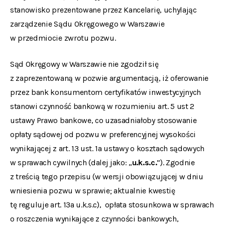
stanowisko prezentowane przez Kancelarię, uchylając
zarządzenie Sądu Okręgowego w Warszawie
w przedmiocie zwrotu pozwu.
Sąd Okręgowy w Warszawie nie zgodził się
z zaprezentowaną w pozwie argumentacją, iż oferowanie
przez bank konsumentom certyfikatów inwestycyjnych
stanowi czynność bankową w rozumieniu art. 5 ust 2
ustawy Prawo bankowe, co uzasadniałoby stosowanie
opłaty sądowej od pozwu w preferencyjnej wysokości
wynikającej z art. 13 ust. 1a ustawy o kosztach sądowych
w sprawach cywilnych (dalej jako: „
u.k.s.c.
”). Zgodnie
z treścią tego przepisu (w wersji obowiązującej w dniu
wniesienia pozwu w sprawie; aktualnie kwestię
tę reguluje art. 13a u.k.s.c), opłata stosunkowa w sprawach
o roszczenia wynikające z czynności bankowych,