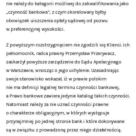
nie należy do kategorii możliwej do zakwalifikowania jako
„czynność bankowa”, z czym skorelowany byłby
obowiązek uiszczenia opłaty sądowej od pozwu
w preferencyjnej wysokości.
Z powyższym rozstrzygnięciem nie zgodzili się Klienci. Ich
pełnomocnik, radca prawny Przemysław Przerywacz,
zaskarżył powyższe zarządzenie do Sądu Apelacyjnego
w Warszawie, wnosząc o jego uchylenie. Uzasadniając
swoje stanowisko wskazał, iż w prawie polskim
nie ma definicji legalnej terminu czynności bankowej,
a Prawo bankowe zawiera jedynie katalog takich czynności.
Natomiast należy za nie uznać czynności prawne
o charakterze obligacyjnym, w których występuje
przynajmniej po jednej stronie bank i które dokonywane
są w związku z prowadzoną przez niego działalnością.