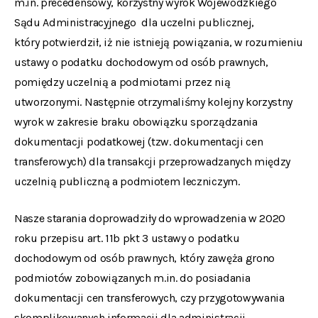
m.in. precedensowy, korzystny wyrok Wojewódzkiego
Sądu Administracyjnego dla uczelni publicznej,
który potwierdził, iż nie istnieją powiązania, w rozumieniu
ustawy o podatku dochodowym od osób prawnych,
pomiędzy uczelnią a podmiotami przez nią
utworzonymi. Następnie otrzymaliśmy kolejny korzystny
wyrok w zakresie braku obowiązku sporządzania
dokumentacji podatkowej (tzw. dokumentacji cen
transferowych) dla transakcji przeprowadzanych między
uczelnią publiczną a podmiotem leczniczym.
Nasze starania doprowadziły do wprowadzenia w 2020
roku przepisu art. 11b pkt 3 ustawy o podatku
dochodowym od osób prawnych, który zawęża grono
podmiotów zobowiązanych m.in. do posiadania
dokumentacji cen transferowych, czy przygotowywania
skomplikowanych informacji dla administracji