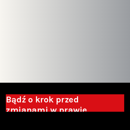
Bądź o krok przed
zmianami w prawie
Otrzymuj eksperckie analizy, komentarze
do nowych regulacji oraz wskazówki, które