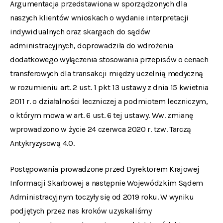
Argumentacja przedstawiona w sporządzonych dla
naszych klientów wnioskach o wydanie interpretacji
indywidualnych oraz skargach do sądów
administracyjnych, doprowadziła do wdrożenia
dodatkowego wyłączenia stosowania przepisów o cenach
transferowych dla transakcji między uczelnią medyczną
w rozumieniu art. 2 ust. 1 pkt 13 ustawy z dnia 15 kwietnia
2011 r. o działalności leczniczej a podmiotem leczniczym,
o którym mowa w art. 6 ust. 6 tej ustawy. Ww. zmianę
wprowadzono w życie 24 czerwca 2020 r. tzw. Tarczą
Antykryzysową 4.0.
Postępowania prowadzone przed Dyrektorem Krajowej
Informacji Skarbowej a następnie Wojewódzkim Sądem
Administracyjnym toczyły się od 2019 roku. W wyniku
podjętych przez nas kroków uzyskaliśmy