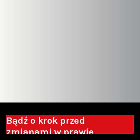
Bądź o krok przed
zmianami w prawie