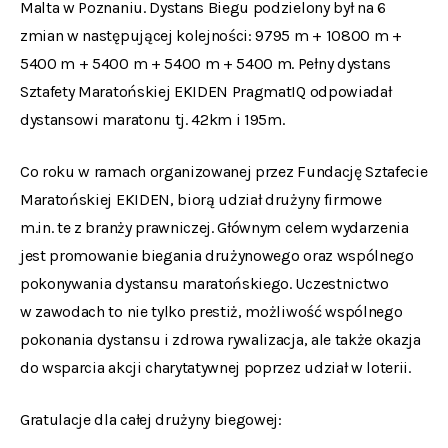
Malta w Poznaniu. Dystans Biegu podzielony był na 6
zmian w następującej kolejności: 9795 m + 10800 m +
5400 m + 5400 m + 5400 m + 5400 m. Pełny dystans
Sztafety Maratońskiej EKIDEN PragmatIQ odpowiadał
dystansowi maratonu tj. 42km i 195m.
Co roku w ramach organizowanej przez Fundację Sztafecie
Maratońskiej EKIDEN, biorą udział drużyny firmowe
m.in. te z branży prawniczej. Głównym celem wydarzenia
jest promowanie biegania drużynowego oraz wspólnego
pokonywania dystansu maratońskiego. Uczestnictwo
w zawodach to nie tylko prestiż, możliwość wspólnego
pokonania dystansu i zdrowa rywalizacja, ale także okazja
do wsparcia akcji charytatywnej poprzez udział w loterii.
Gratulacje dla całej drużyny biegowej: