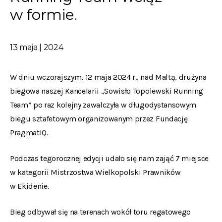
w formie
13 maja | 2024
W dniu wczorajszym, 12 maja 2024 r., nad Maltą, drużyna
biegowa naszej Kancelarii „Sowisło Topolewski Running
Team” po raz kolejny zawalczyła w długodystansowym
biegu sztafetowym organizowanym przez Fundację
PragmatIQ.
Podczas tegorocznej edycji udało się nam zająć 7 miejsce
w kategorii Mistrzostwa Wielkopolski Prawników
w Ekidenie.
Bieg odbywał się na terenach wokół toru regatowego