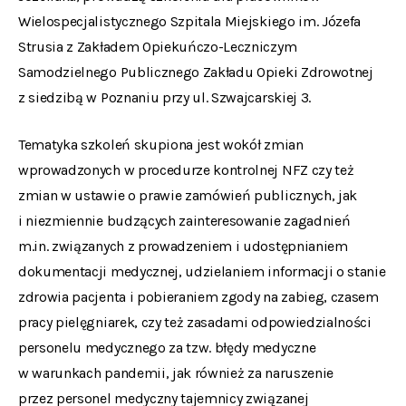
Wielospecjalistycznego Szpitala Miejskiego im. Józefa
Strusia z Zakładem Opiekuńczo-Leczniczym
Samodzielnego Publicznego Zakładu Opieki Zdrowotnej
z siedzibą w Poznaniu przy ul. Szwajcarskiej 3.
Tematyka szkoleń skupiona jest wokół zmian
wprowadzonych w procedurze kontrolnej NFZ czy też
zmian w ustawie o prawie zamówień publicznych, jak
i niezmiennie budzących zainteresowanie zagadnień
m.in. związanych z prowadzeniem i udostępnianiem
dokumentacji medycznej, udzielaniem informacji o stanie
zdrowia pacjenta i pobieraniem zgody na zabieg, czasem
pracy pielęgniarek, czy też zasadami odpowiedzialności
personelu medycznego za tzw. błędy medyczne
w warunkach pandemii, jak również za naruszenie
przez personel medyczny tajemnicy związanej