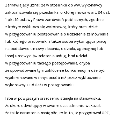
Zamawiający uznał, że w stosunku do ww. wykonawcy
zaktualizowała się przesłanka, o której mowa w art. 24 ust.
1 pkt 19 ustawy Prawo zamówień publicznych, zgodnie
z którym wyklucza się wykonawcę, który brał udział
w przygotowaniu postępowania o udzielenie zamówienia
lub którego pracownik, a także osoba wykonująca pracę
na podstawie umowy zlecenia, o dzieło, agencyjnej lub
innej umowy o świadczenie usług, brał udział
w przygotowaniu takiego postępowania, chyba
że spowodowane tym zakłócenie konkurencji może być
wyeliminowane w inny sposób niż przez wykluczenie
wykonawcy z udziału w postępowaniu.
Izba w powyższym orzeczeniu stanęła na stanowisku,
że skoro odwołujący w swoim uzasadnieniu wskazał,
że takie naruszenie nastąpiło, m.in. to, iż przygotował OPZ,