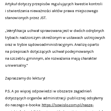
Artykuł dotyczy przepisów regulujących kwestie kontroli
i stwierdzania nieważności aktów prawa miejscowego
stanowionych przez JST.
„Weryfikacja uchwał sprawowana jest w dwóch odrębnych
trybach: nadzorczym określonym w ustawach ustrojowych
oraz w trybie sądowoadministracyjnym. Analizę oparto
na przepisach dotyczących uchwał podejmowanych
na szczeblu gminnym, ale rozważania mają charakter
uniwersalny.”
Zapraszamy do lektury!
P.S. A po więcej odpowiedzi w obszarze zagadnień
dotyczących organów administracji publicznej odsyłamy
do naszego e-booka:
https://sowislo.com.pl/nasze-