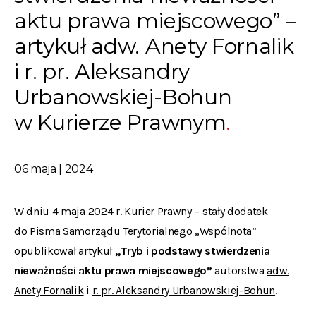
aktu prawa miejscowego” –
artykuł adw. Anety Fornalik
i r. pr. Aleksandry
Urbanowskiej-Bohun
w Kurierze Prawnym
06 maja | 2024
W dniu 4 maja 2024 r. Kurier Prawny – stały dodatek
do Pisma Samorządu Terytorialnego „Wspólnota”
opublikował artykuł
„Tryb i podstawy stwierdzenia
nieważności aktu prawa miejscowego”
autorstwa
adw.
Anety Fornalik
i
r. pr. Aleksandry Urbanowskiej-Bohun
.